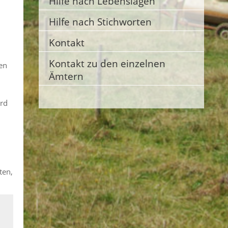
Hilfe nach Lebenslagen
Hilfe nach Stichworten
Kontakt
Kontakt zu den einzelnen
sen
Ämtern
ird
ten,