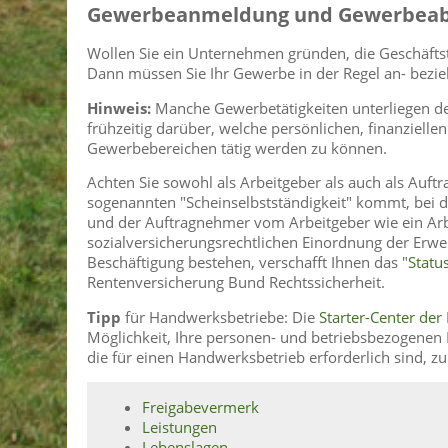
Gewerbeanmeldung und Gewerbea
Wollen Sie ein Unternehmen gründen, die Geschäftst
Dann müssen Sie Ihr Gewerbe in der Regel an- bez
Hinweis:
Manche Gewerbetätigkeiten unterliegen der
frühzeitig darüber, welche persönlichen, finanziell
Gewerbebereichen tätig werden zu können.
Achten Sie sowohl als Arbeitgeber als auch als Auftr
sogenannten "Scheinselbstständigkeit" kommt, bei d
und der Auftragnehmer vom Arbeitgeber wie ein Arbe
sozialversicherungsrechtlichen Einordnung der Erwerb
Beschäftigung bestehen, verschafft Ihnen das "
Statu
Rentenversicherung Bund Rechtssicherheit.
Tipp
für Handwerksbetriebe: Die
Starter-Center d
Möglichkeit, Ihre personen- und betriebsbezogenen 
die für einen Handwerksbetrieb erforderlich sind, z
Freigabevermerk
Leistungen
Lebenslagen