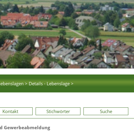
Lebenslagen >
Details - Lebenslage >
Kontakt
Stichwörter
Suche
d Gewerbeabmeldung