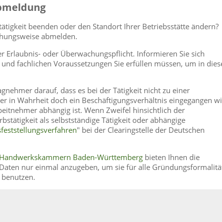
bmeldung
ätigkeit beenden oder den Standort Ihrer Betriebsstätte ändern?
iehungsweise abmelden.
 Erlaubnis- oder Überwachungspflicht. Informieren Sie sich
en und fachlichen Voraussetzungen Sie erfüllen müssen, um in die
agnehmer darauf, dass es bei der Tätigkeit nicht zu einer
er in Wahrheit doch ein Beschäftigungsverhältnis eingegangen w
itnehmer abhängig ist. Wenn Zweifel hinsichtlich der
stätigkeit als selbstständige Tätigkeit oder abhängige
sfeststellungsverfahren
" bei der Clearingstelle der Deutschen
er Handwerkskammern Baden-Württemberg
bieten Ihnen die
Daten nur einmal anzugeben, um sie für alle Gründungsformalitä
u benutzen.