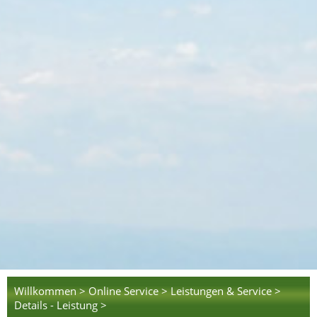
Willkommen >
Online Service >
Leistungen & Service >
Details - Leistung >