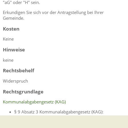
"aG" oder "H" sein.
Erkundigen Sie sich vor der Antragstellung bei Ihrer
Gemeinde.
Kosten
Keine
Hinweise
keine
Rechtsbehelf
Widerspruch
Rechtsgrundlage
Kommunalabgabengesetz (KAG)
§ 9 Absatz 3 Kommunalabgabengesetz (KAG):
Gemeindesteuern
in Verbindung mit der jeweiligen
Satzung Ihrer Gemeinde