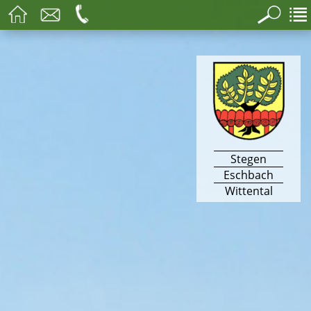
Stegen
Eschbach
Wittental