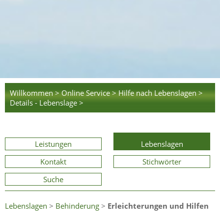
Willkommen >
Online Service >
Hilfe nach Lebenslagen >
Details - Lebenslage >
Leistungen
Lebenslagen
Kontakt
Stichwörter
Suche
Lebenslagen
>
Behinderung
>
Erleichterungen und Hilfen