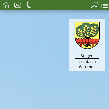
Stegen
Eschbach
Wittental