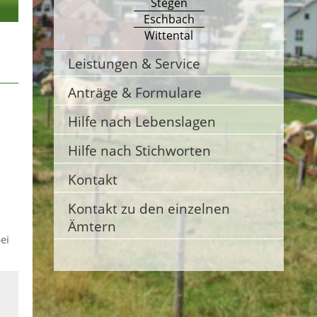
Stegen
Eschbach
Wittental
Leistungen & Service
Anträge & Formulare
Hilfe nach Lebenslagen
Hilfe nach Stichworten
Kontakt
Kontakt zu den einzelnen
Ämtern
ei