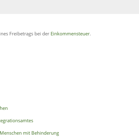
nes Freibetrags bei der
Einkommensteuer
.
chen
ntegrationsamtes
on Menschen mit Behinderung