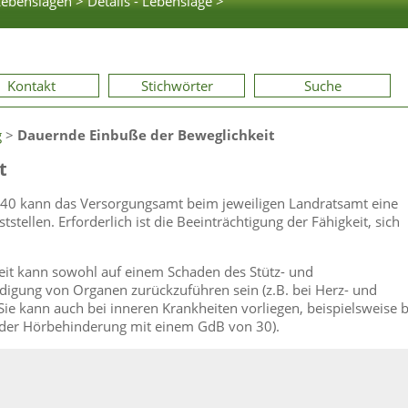
Lebenslagen >
Details - Lebenslage >
Kontakt
Stichwörter
Suche
g
>
Dauernde Einbuße der Beweglichkeit
t
 40 kann das Versorgungsamt beim jeweiligen Landratsamt eine
tellen. Erforderlich ist die Beeinträchtigung der Fähigkeit, sich
eit kann sowohl auf einem Schaden des Stütz- und
digung von Organen zurückzuführen sein (z.B. bei Herz- und
e kann auch bei inneren Krankheiten vorliegen, beispielsweise b
 oder Hörbehinderung mit einem GdB von 30).