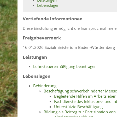
Lebenslagen
Vertiefende Informationen
Diese Einstufung ermöglicht die Inanspruchnahme ei
Freigabevermerk
16.01.2026 Sozialministerium Baden-Württemberg
Leistungen
Lohnsteuerermäßigung beantragen
Lebenslagen
Behinderung
Beschäftigung schwerbehinderter Mens
Begleitende Hilfen im Arbeitsleben
Fachdienste des Inklusions- und I
Unterstützte Beschäftigung
Bildung als Beitrag zur Partizipation v
Akademische Bildung