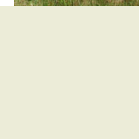
Kirchzarten