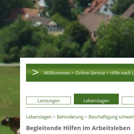
>
Willkommen >
Online Service >
Hilfe nach 
Leistungen
Lebenslagen
Lebenslagen
>
Behinderung
>
Beschäftigung schwe
Begleitende Hilfen im Arbeitsleben