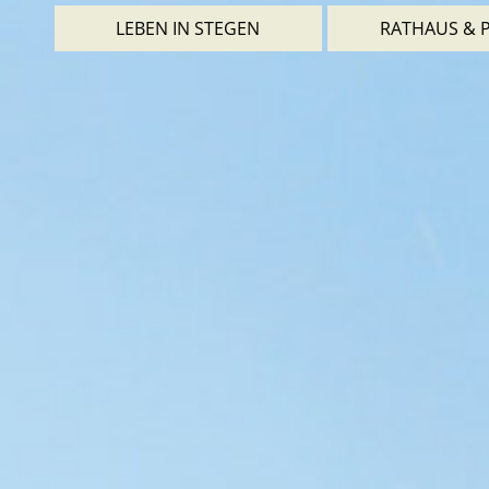
LEBEN IN STEGEN
RATHAUS & P