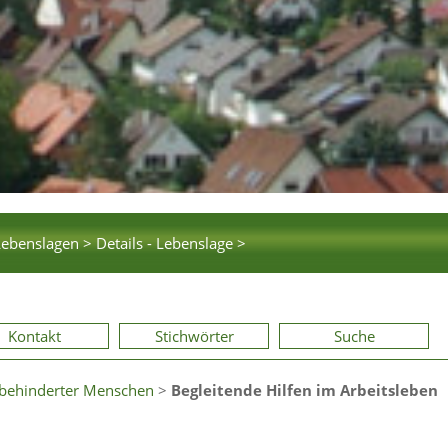
Lebenslagen >
Details - Lebenslage >
Kontakt
Stichwörter
Suche
rbehinderter Menschen
>
Begleitende Hilfen im Arbeitsleben