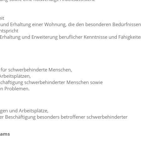
it
 und Erhaltung einer Wohnung, die den besonderen Bedürfnissen
tspricht
rhaltung und Erweiterung beruflicher Kenntnisse und Fähigkeite
s für schwerbehinderte Menschen,
rbeitsplätzen,
chäftigung schwerbehinderter Menschen sowie
en Problemen.
gen und Arbeitsplätze,
er Beschäftigung besonders betroffener schwerbehinderter
eams