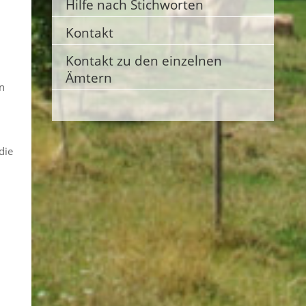
Hilfe nach Stichworten
Kontakt
Kontakt zu den einzelnen
Ämtern
n
die
n