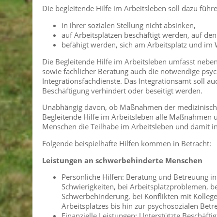
Die begleitende Hilfe im Arbeitsleben soll dazu fü
in ihrer sozialen Stellung nicht absinken,
auf Arbeitsplätzen beschäftigt werden, auf de
befähigt werden, sich am Arbeitsplatz und i
Die Begleitende Hilfe im Arbeitsleben umfasst nebe
sowie fachlicher Beratung auch die notwendige ps
Integrationsfachdienste. Das Integrationsamt soll au
Beschäftigung verhindert oder beseitigt werden.
Unabhängig davon, ob Maßnahmen der medizinischen
Begleitende Hilfe im Arbeitsleben alle Maßnahmen 
Menschen die Teilhabe im Arbeitsleben und damit in
Folgende beispielhafte Hilfen kommen in Betracht:
Leistungen an schwerbehinderte
Menschen
Persönliche Hilfen: Beratung und Betreuung in
Schwierigkeiten, bei Arbeitsplatzproblemen,
Schwerbehinderung, bei Konflikten mit Kolleg
Arbeitsplatzes bis hin zur psychosozialen Bet
Finanzielle Leistungen: Unterstützte Beschäft