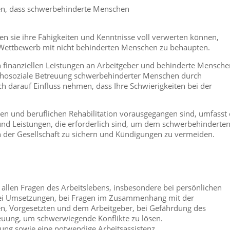
hren, dass schwerbehinderte Menschen
nen sie ihre Fähigkeiten und Kenntnisse voll verwerten können,
m Wettbewerb mit nicht behinderten Menschen zu behaupten.
n finanziellen Leistungen an Arbeitgeber und behinderte Mensche
ychosoziale Betreuung schwerbehinderter Menschen durch
ch darauf Einfluss nehmen, dass Ihre Schwierigkeiten bei der
 und beruflichen Rehabilitation vorausgegangen sind, umfasst 
und Leistungen, die erforderlich sind, um dem schwerbehinderte
 der Gesellschaft zu sichern und Kündigungen zu vermeiden.
 allen Fragen des Arbeitslebens, insbesondere bei persönlichen
 bei Umsetzungen, bei Fragen im Zusammenhang mit der
en, Vorgesetzten und dem Arbeitgeber, bei Gefährdung des
reuung, um schwerwiegende Konflikte zu lösen.
igung sowie eine notwendige Arbeitsassistenz