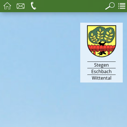
Stegen
Eschbach
Wittental