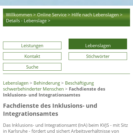
Willkommen >
Online Service >
Hilfe nach Lebenslagen >
Details - Lebenslage >
Leistungen
Lebenslagen
Kontakt
Stichwörter
Suche
Lebenslagen
>
Behinderung
>
Beschäftigung
schwerbehinderter Menschen
>
Fachdienste des
Inklusions- und Integrationsamtes
Fachdienste des Inklusions- und
Integrationsamtes
Das Inklusions- und Integrationsamt (InA) beim KVJS - mit Sitz
in Karlsruhe - fördert und sichert Arbeitsverhältnisse von