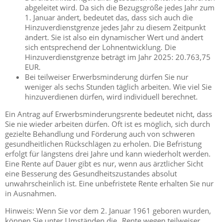
abgeleitet wird. Da sich die Bezugsgröße jedes Jahr zum
1. Januar ändert, bedeutet das, dass sich auch die
Hinzuverdienstgrenze jedes Jahr zu diesem Zeitpunkt
ändert. Sie ist also ein dynamischer Wert und ändert
sich entsprechend der Lohnentwicklung. Die
Hinzuverdienstgrenze beträgt im Jahr 2025: 20.763,75
EUR.
Bei teilweiser Erwerbsminderung dürfen Sie nur
weniger als sechs Stunden täglich arbeiten. Wie viel Sie
hinzuverdienen dürfen, wird individuell berechnet.
Ein Antrag auf Erwerbsminderungsrente bedeutet nicht, dass
Sie nie wieder arbeiten dürfen. Oft ist es möglich, sich durch
gezielte Behandlung und Förderung auch von schweren
gesundheitlichen Rückschlägen zu erholen.
Die Befristung
erfolgt für längstens drei Jahre und kann wiederholt werden.
Eine Rente auf Dauer gibt es nur, wenn aus ärztlicher Sicht
eine Besserung des Gesundheitszustandes absolut
unwahrscheinlich ist.
Eine unbefristete Rente erhalten Sie nur
in Ausnahmen.
Hinweis: Wenn Sie vor dem 2. Januar 1961 geboren wurden,
können Sie unter Umständen die „Rente wegen teilweiser