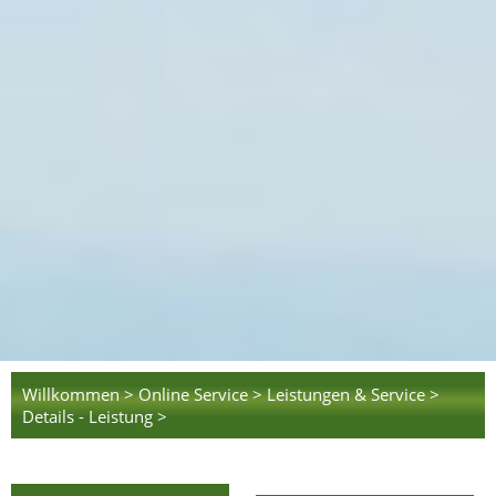
Willkommen >
Online Service >
Leistungen & Service >
Details - Leistung >