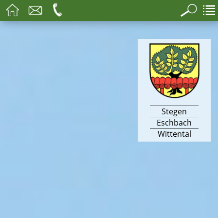
Stegen
Eschbach
Wittental