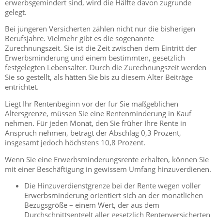
erwerbsgemindert sind, wird die Hälfte davon zugrunde
gelegt.
Bei jüngeren Versicherten zählen nicht nur die bisherigen
Berufsjahre. Vielmehr gibt es die sogenannte
Zurechnungszeit. Sie ist die Zeit zwischen dem Eintritt der
Erwerbsminderung und einem bestimmten, gesetzlich
festgelegten Lebensalter. Durch die Zurechnungszeit werden
Sie so gestellt, als hätten Sie bis zu diesem Alter Beiträge
entrichtet.
Liegt Ihr Rentenbeginn vor der für Sie maßgeblichen
Altersgrenze, müssen Sie eine Rentenminderung in Kauf
nehmen. Für jeden Monat, den Sie früher Ihre Rente in
Anspruch nehmen, beträgt der Abschlag 0,3 Prozent,
insgesamt jedoch höchstens 10,8 Prozent.
Wenn Sie eine Erwerbsminderungsrente erhalten, können Sie
mit einer Beschäftigung in gewissem Umfang hinzuverdienen.
Die Hinzuverdienstgrenze bei der Rente wegen voller
Erwerbsminderung orientiert sich an der monatlichen
Bezugsgröße – einem Wert, der aus dem
Durchschnittsentgelt aller gesetzlich Rentenversicherten