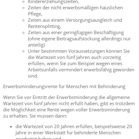
Kindererziehungszeiten,
Zeiten der nicht erwerbsmäßigen häuslichen
Pflege
,
Zeiten aus einem Versorgungsausgleich und
Rentensplitting,
Zeiten aus einer geringfügigen Beschäftigung
(ohne eigene Beitragsaufstockung allerdings nur
anteilig)
Unter bestimmten Voraussetzungen können Sie
die Wartezeit von fünf Jahren auch vorzeitig
erfüllen, wenn Sie
zum Beispiel
wegen eines
Arbeitsunfalls vermindert erwerbsfähig geworden
sind.
Erwerbsminderungsrente für Menschen mit Behinderung
Wenn Sie vor Eintritt der Erwerbsminderung die allgemeine
Wartezeit von fünf Jahren nicht erfüllt haben, gibt es trotzdem
die Möglichkeit eine Rente wegen voller Erwerbsminderung
zu erhalten. Sie müssen dann:
die Wartezeit von 20 Jahren erfüllen, beispielsweise 20
Jahre in einer Werkstatt für behinderte Menschen
gearbeitet haben und