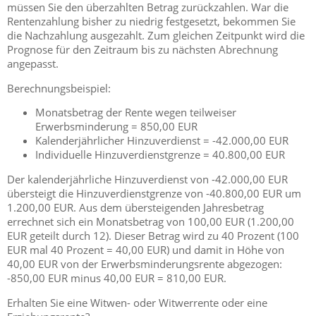
müssen Sie den überzahlten Betrag zurückzahlen. War die
Rentenzahlung bisher zu niedrig festgesetzt, bekommen Sie
die Nachzahlung ausgezahlt. Zum gleichen Zeitpunkt wird die
Prognose für den Zeitraum bis zu nächsten Abrechnung
angepasst.
Berechnungsbeispiel:
Monatsbetrag der Rente wegen teilweiser
Erwerbsminderung = 850,00 EUR
Kalenderjährlicher Hinzuverdienst = -42.000,00 EUR
Individuelle Hinzuverdienstgrenze = 40.800,00 EUR
Der kalenderjährliche Hinzuverdienst von -42.000,00 EUR
übersteigt die Hinzuverdienstgrenze von -40.800,00 EUR um
1.200,00 EUR. Aus dem übersteigenden Jahresbetrag
errechnet sich ein Monatsbetrag von 100,00 EUR (1.200,00
EUR geteilt durch 12). Dieser Betrag wird zu 40 Prozent (100
EUR mal 40 Prozent = 40,00 EUR) und damit in Höhe von
40,00 EUR von der Erwerbsminderungsrente abgezogen:
-850,00 EUR minus 40,00 EUR = 810,00 EUR.
Erhalten Sie eine Witwen- oder Witwerrente oder eine