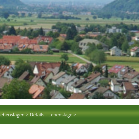
Lebenslagen >
Details - Lebenslage >