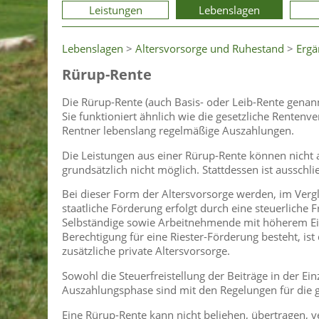
Leistungen
Lebenslagen
Lebenslagen
>
Altersvorsorge und Ruhestand
>
Ergä
Rürup-Rente
Die Rürup-Rente (auch Basis- oder Leib-Rente genannt
Sie funktioniert ähnlich wie die gesetzliche Rentenve
Rentner lebenslang regelmäßige Auszahlungen.
Die Leistungen aus einer Rürup-Rente können nicht a
grundsätzlich nicht möglich. Stattdessen ist aussch
Bei dieser Form der Altersvorsorge werden, im Vergle
staatliche Förderung erfolgt durch eine steuerliche F
Selbständige sowie Arbeitnehmende mit höherem Ei
Berechtigung für eine Riester-Förderung besteht, ist 
zusätzliche private Altersvorsorge.
Sowohl die Steuerfreistellung der Beiträge in der E
Auszahlungsphase sind mit den Regelungen für die ge
Eine Rürup-Rente kann nicht beliehen, übertragen, 