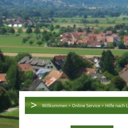
>
Willkommen >
Online Service >
Hilfe nach 