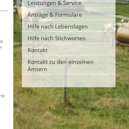
Leistungen & Service
Anträge & Formulare
Hilfe nach Lebenslagen
Hilfe nach Stichworten
d.
er
Kontakt
Kontakt zu den einzelnen
Ämtern
rte