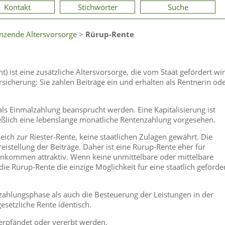
Kontakt
Stichwörter
Suche
nzende Altersvorsorge
>
Rürup-Rente
) ist eine zusätzliche Altersvorsorge, die vom Staat gefördert wir
rsicherung: Sie zahlen Beiträge ein und erhalten als Rentnerin od
ls Einmalzahlung beansprucht werden. Eine Kapitalisierung ist
ließlich eine lebenslange monatliche Rentenzahlung vorgesehen.
ich zur Riester-Rente, keine staatlichen Zulagen gewährt. Die
reistellung der Beiträge. Daher ist eine Rürup-Rente eher für
nkommen attraktiv. Wenn keine unmittelbare oder mittelbare
die Rürup-Rente die einzige Möglichkeit für eine staatlich geförde
inzahlungsphase als auch die Besteuerung der Leistungen in der
setzliche Rente identisch.
verpfändet oder vererbt werden.