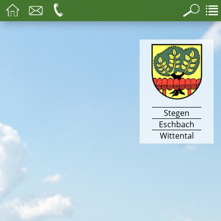
Stegen
Eschbach
Wittental