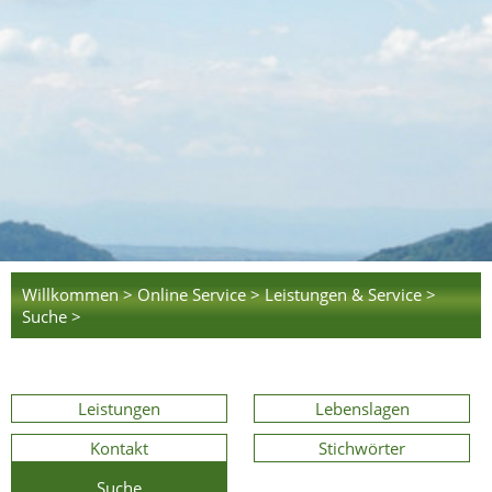
Willkommen >
Online Service >
Leistungen & Service >
Suche >
Leistungen
Lebenslagen
Kontakt
Stichwörter
Suche