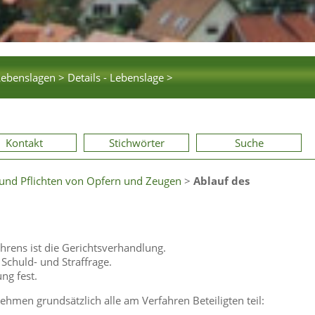
Lebenslagen >
Details - Lebenslage >
Kontakt
Stichwörter
Suche
und Pflichten von Opfern und Zeugen
>
Ablauf des
ahrens ist die Gerichtsverhandlung.
Schuld- und Straffrage.
ng fest.
hmen grundsätzlich alle am Verfahren Beteiligten teil: