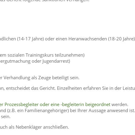
dlichen (14-17 Jahre) oder einen Heranwachsenden (18-20 Jahre)
nem sozialen Trainingskurs teilzunehmen)
edergutmachung oder Jugendarrest)
er Verhandlung als Zeuge beteiligt sein.
 entscheidet das Gericht. Einzelheiten erfahren Sie in der Leist
r Prozessbegleiter oder eine -begleiterin beigeordnet
werden.
nd (z.B. ein Familienangehöriger) bei Ihrer Aussage anwesend ist
sein.
auch als Nebenkläger anschließen.