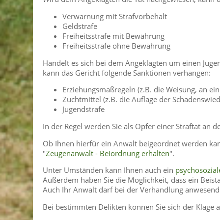
Verwarnung mit Strafvorbehalt
Geldstrafe
Freiheitsstrafe mit Bewährung
Freiheitsstrafe ohne Bewährung
Handelt es sich bei dem Angeklagten um einen Jugen
kann das Gericht folgende Sanktionen verhängen:
Erziehungsmaßregeln (z.B. die Weisung, an ei
Zuchtmittel (z.B. die Auflage der Schadenswi
Jugendstrafe
In der Regel werden Sie als Opfer einer Straftat an d
Ob Ihnen hierfür ein Anwalt beigeordnet werden kann,
"
Zeugenanwalt - Beiordnung erhalten
".
Unter Umständen kann Ihnen auch ein
psychosoziale
Außerdem haben Sie die Möglichkeit, dass ein Beista
Auch Ihr Anwalt darf bei der Verhandlung anwesend 
Bei bestimmten Delikten können Sie sich der Klage 