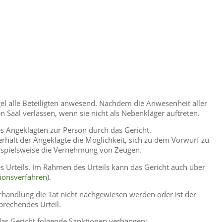
el alle Beteiligten anwesend. Nachdem die Anwesenheit aller
n Saal verlassen, wenn sie nicht als Nebenkläger auftreten.
s Angeklagten zur Person durch das Gericht.
erhält der Angeklagte die Möglichkeit, sich zu dem Vorwurf zu
ispielsweise die Vernehmung von Zeugen.
 Urteils. Im Rahmen des Urteils kann das Gericht auch über
ionsverfahren
).
andlung die Tat nicht nachgewiesen werden oder ist der
prechendes Urteil.
as Gericht folgende Sanktionen verhängen: