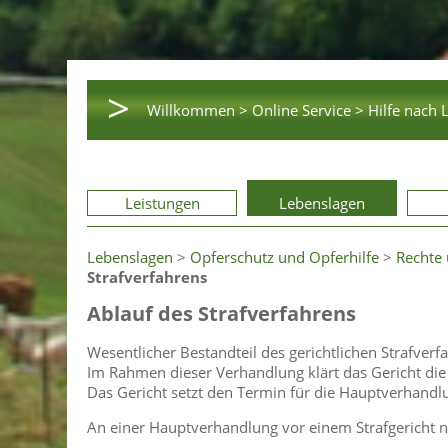
>
Willkommen >
Online Service >
Hilfe nach 
Leistungen
Lebenslagen
Lebenslagen
>
Opferschutz und Opferhilfe
>
Rechte 
Strafverfahrens
Ablauf des Strafverfahrens
Wesentlicher Bestandteil des gerichtlichen Strafverf
Im Rahmen dieser Verhandlung klärt das Gericht die 
Das Gericht setzt den Termin für die Hauptverhandlu
An einer Hauptverhandlung vor einem Strafgericht ne