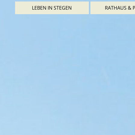
LEBEN IN STEGEN
RATHAUS & P