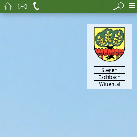
Stegen
Eschbach
Wittental