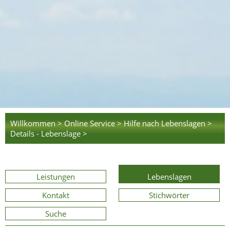
Willkommen >
Online Service >
Hilfe nach Lebenslagen >
Details - Lebenslage >
Leistungen
Lebenslagen
Kontakt
Stichwörter
Suche