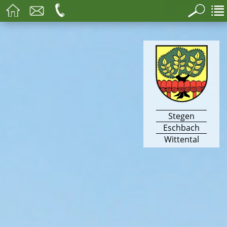
Stegen
Eschbach
Wittental