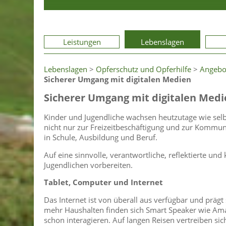
Leistungen
Lebenslagen
Lebenslagen
>
Opferschutz und Opferhilfe
>
Angebo
Sicherer Umgang mit digitalen Medien
Sicherer Umgang mit digitalen Medi
Kinder und Jugendliche wachsen heutzutage wie selbs
nicht nur zur Freizeitbeschäftigung und zur Kommun
in Schule, Ausbildung und Beruf.
Auf eine sinnvolle, verantwortliche, reflektierte 
Jugendlichen vorbereiten.
Tablet, Computer und Internet
Das Internet ist von überall aus verfügbar und präg
mehr Haushalten finden sich Smart Speaker wie Am
schon interagieren. Auf langen Reisen vertreiben si