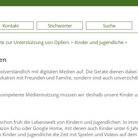
Kontakt
Stichwörter
Suche
te zur Unterstützung von Opfern
>
Kinder und Jugendliche
>
en
tverständlich mit digitalen Medien auf. Die Geräte dienen dabei
ikation mit Freunden und Familie, sondern sind auch unverzicht
und kompetente Mediennutzung müssen wir deshalb unsere Kinder 
t schon früh die Lebenswelt von Kindern und Jugendlichen. In imm
azon Echo oder Google Home, mit denen auch Kinder unter 6 Jah
ch Kinder und Jugendliche die Zeit mit Spielen und Videos auf dem