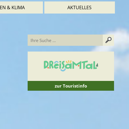
EN & KLIMA
AKTUELLES
zur Touristinfo