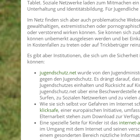
Tablet. Soziale Netzwerke laden zum Mitmachen ein 
Unterhaltung und Identitätsbildung. Für Jugendliche 
Im Netz finden sich aber auch problematische Webs
gewalthaltigen, extremistischen oder pornographisc
oder verstörend wirken können. Sie können sich zu
können unbemerkt ausgelesen werden und bei Eink
in Kostenfallen zu treten oder auf Trickbetrüger reinz
Es gibt aber Institutionen, die sich um die Sicherhe
können:
jugendschutz.net
wurde von den Jugendministe
gegen den Jugendschutz. Es drängt darauf, d
Jugendschutzes einhalten und Rücksicht auf K
jugendschutz.net über eine Beschwerdestelle 
Surfen, zu Sozialen Netzwerken und zu vielen
Wie sie sich selbst vor Gefahren im Internet
klicksafe
, einer europäischen Initiative, umfass
Elternarbeit stehen zum Download zur Verfüg
Eine spezielle Seite für Kinder ist das
internet-
im Umgang mit dem Internet und seinen versc
einem gesonderten Bereich nützliche Informat