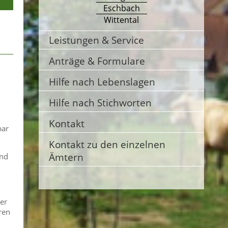
Eschbach
Wittental
Leistungen & Service
Anträge & Formulare
Hilfe nach Lebenslagen
Hilfe nach Stichworten
Kontakt
bar
Kontakt zu den einzelnen
Ämtern
und
er
ren