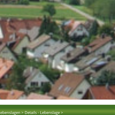
Lebenslagen >
Details - Lebenslage >