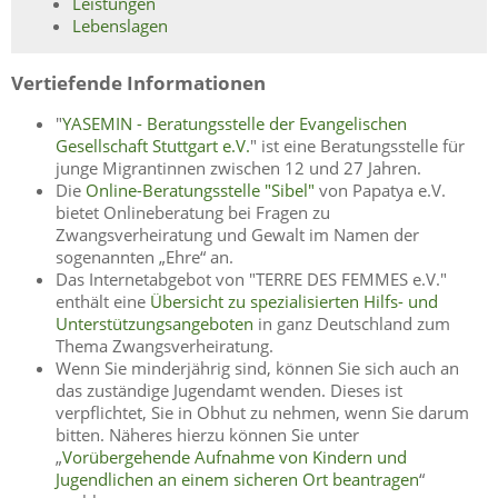
Leistungen
Lebenslagen
Vertiefende Informationen
"
YASEMIN - Beratungsstelle der Evangelischen
Gesellschaft Stuttgart e.V.
" ist eine Beratungsstelle für
junge Migrantinnen zwischen 12 und 27 Jahren.
Die
Online-Beratungsstelle "Sibel"
von Papatya e.V.
bietet Onlineberatung bei Fragen zu
Zwangsverheiratung und Gewalt im Namen der
sogenannten „Ehre“ an.
Das Internetabgebot von "TERRE DES FEMMES e.V."
enthält eine
Übersicht zu spezialisierten Hilfs- und
Unterstützungsangeboten
in ganz Deutschland zum
Thema Zwangsverheiratung.
Wenn Sie minderjährig sind, können Sie sich auch an
das zuständige Jugendamt wenden. Dieses ist
verpflichtet, Sie in Obhut zu nehmen, wenn Sie darum
bitten. Näheres hierzu können Sie unter
„
Vorübergehende Aufnahme von Kindern und
Jugendlichen an einem sicheren Ort beantragen
“