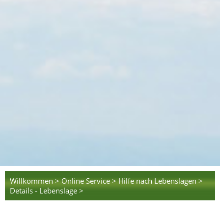
Willkommen >
Online Service >
Hilfe nach Lebenslagen >
Details - Lebenslage >