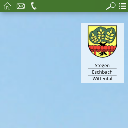
Stegen
Eschbach
Wittental