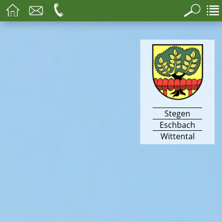
Stegen
Eschbach
Wittental