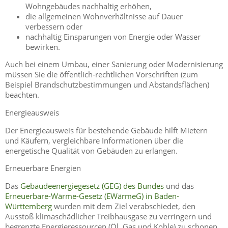
Wohngebäudes nachhaltig erhöhen,
die allgemeinen Wohnverhältnisse auf Dauer
verbessern oder
nachhaltig Einsparungen von Energie oder Wasser
bewirken.
Auch bei einem Umbau, einer Sanierung oder Modernisierung
müssen Sie die öffentlich-rechtlichen Vorschriften (zum
Beispiel Brandschutzbestimmungen und Abstandsflächen)
beachten.
Energieausweis
Der Energieausweis für bestehende Gebäude hilft Mietern
und Käufern, vergleichbare Informationen über die
energetische Qualität von Gebäuden zu erlangen.
Erneuerbare Energien
Das
Gebäudeenergiegesetz (GEG) des Bundes
und das
Erneuerbare-Wärme-Gesetz (EWärmeG) in Baden-
Württemberg
wurden mit dem Ziel verabschiedet, den
Ausstoß klimaschädlicher Treibhausgase zu verringern und
begrenzte Energieressourcen (Öl, Gas und Kohle) zu schonen.