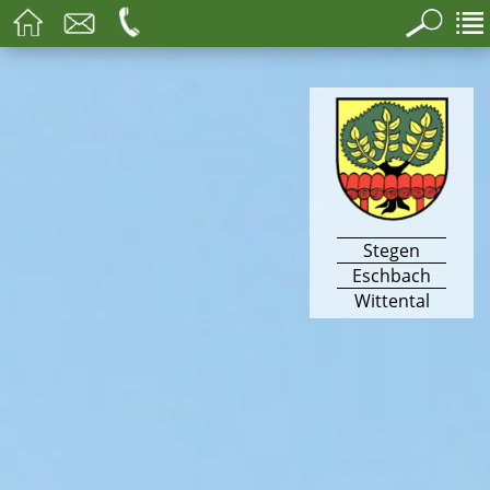
Stegen
Eschbach
Wittental