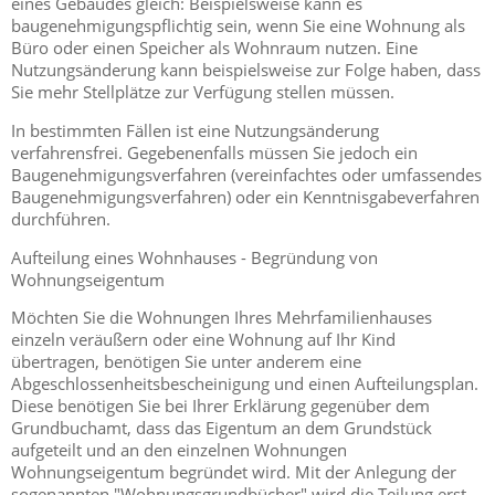
eines Gebäudes gleich: Beispielsweise kann es
baugenehmigungspflichtig sein, wenn Sie eine Wohnung als
Büro oder einen Speicher als Wohnraum nutzen. Eine
Nutzungsänderung kann beispielsweise zur Folge haben, dass
Sie mehr Stellplätze zur Verfügung stellen müssen.
In bestimmten Fällen ist eine Nutzungsänderung
verfahrensfrei. Gegebenenfalls müssen Sie jedoch ein
Baugenehmigungsverfahren (vereinfachtes oder umfassendes
Baugenehmigungsverfahren) oder ein Kenntnisgabeverfahren
durchführen.
Aufteilung eines Wohnhauses - Begründung von
Wohnungseigentum
Möchten Sie die Wohnungen Ihres Mehrfamilienhauses
einzeln veräußern oder eine Wohnung auf Ihr Kind
übertragen, benötigen Sie unter anderem eine
Abgeschlossenheitsbescheinigung und einen Aufteilungsplan.
Diese benötigen Sie bei Ihrer Erklärung gegenüber dem
Grundbuchamt, dass das Eigentum an dem Grundstück
aufgeteilt und an den einzelnen Wohnungen
Wohnungseigentum begründet wird. Mit der Anlegung der
sogenannten "Wohnungsgrundbücher" wird die Teilung erst