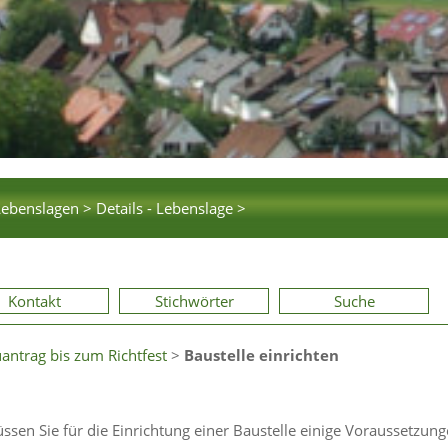
Lebenslagen >
Details - Lebenslage >
Kontakt
Stichwörter
Suche
ntrag bis zum Richtfest
>
Baustelle einrichten
sen Sie für die Einrichtung einer Baustelle einige Voraussetzun