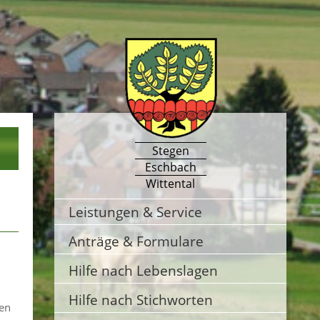
Stegen
Eschbach
Wittental
Leistungen & Service
Anträge & Formulare
Hilfe nach Lebenslagen
Hilfe nach Stichworten
gen