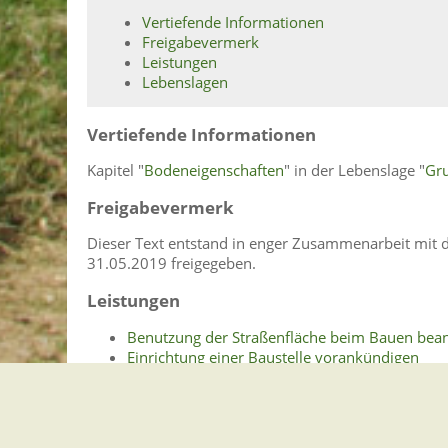
Vertiefende Informationen
Freigabevermerk
Leistungen
Lebenslagen
Vertiefende Informationen
Kapitel "
Bodeneigenschaften
" in der Lebenslage "
Gr
Freigabevermerk
Dieser Text entstand in enger Zusammenarbeit mit d
31.05.2019 freigegeben.
Leistungen
Benutzung der Straßenfläche beim Bauen bea
Einrichtung einer Baustelle vorankündigen
Luftfahrthindernisse - Genehmigung beantrag
Lebenslagen