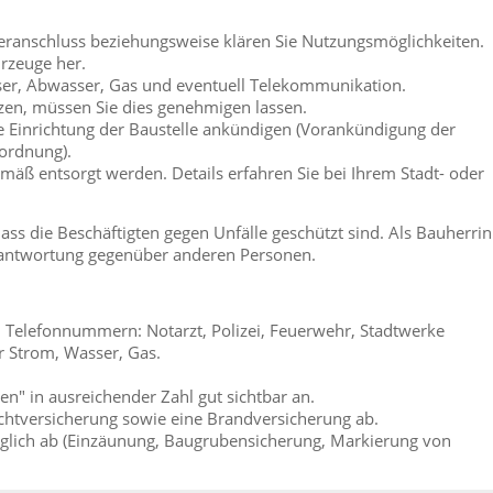
ranschluss beziehungsweise klären Sie Nutzungsmöglichkeiten.
hrzeuge her.
ser, Abwasser, Gas und eventuell Telekommunikation.
zen, müssen Sie dies genehmigen lassen.
ie Einrichtung der Baustelle ankündigen (Vorankündigung der
rordnung).
ß entsorgt werden. Details erfahren Sie bei Ihrem Stadt- oder
dass die Beschäftigten gegen Unfälle geschützt sind. Als Bauherrin
Verantwortung gegenüber anderen Personen.
en Telefonnummern: Notarzt, Polizei, Feuerwehr, Stadtwerke
 Strom, Wasser, Gas.
en" in ausreichender Zahl gut sichtbar an.
lichtversicherung sowie eine Brandversicherung ab.
öglich ab (Einzäunung, Baugrubensicherung, Markierung von