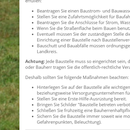
erfüllen:
Beantragen Sie einen Baustrom- und Bauwasse
Stellen Sie eine Zufahrtsmöglichkeit für Baufa
Beantragen Sie die Anschlüsse für Strom, Was
Wenn Sie die Straßenfläche beim Bauen benut
Eventuell müssen Sie der zuständigen Stelle d
Einrichtung einer Baustelle nach Baustellenve
Bauschutt und Bauabfälle müssen ordnungsgemä
Landkreis.
Achtung:
Jede Baustelle muss so eingerichtet sein, 
oder Bauherr tragen Sie die öffentlich-rechtliche 
Deshalb sollten Sie folgende Maßnahmen beachten:
Hinterlegen Sie auf der Baustelle alle wichtig
beziehungsweise Versorgungsunternehmen für
Stellen Sie eine Erste-Hilfe-Ausrüstung bereit.
Bringen Sie Schilder "Baustelle betreten verbot
Schließen Sie frühzeitig eine Bauherrenhaftpf
Sichern Sie die Baustelle immer soweit wie m
Gefahrenpunkten, Beleuchtung).