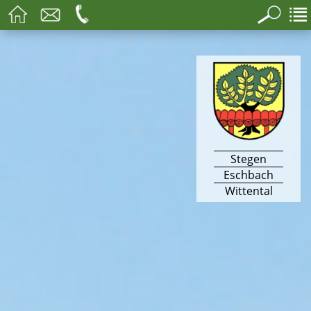
Stegen
Eschbach
Wittental