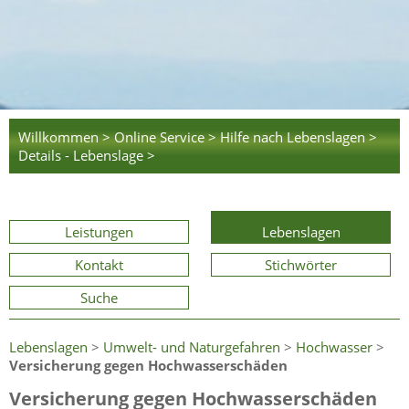
Willkommen >
Online Service >
Hilfe nach Lebenslagen >
Details - Lebenslage >
Leistungen
Lebenslagen
Kontakt
Stichwörter
Suche
Lebenslagen
>
Umwelt- und Naturgefahren
>
Hochwasser
>
Versicherung gegen Hochwasserschäden
Versicherung gegen Hochwasserschäden