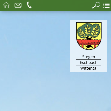
Stegen
Eschbach
Wittental