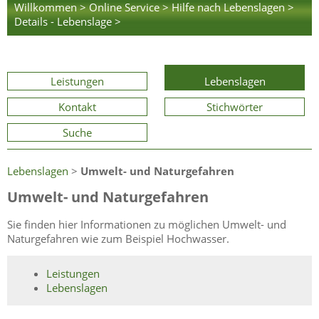
Willkommen >
Online Service >
Hilfe nach Lebenslagen >
Details - Lebenslage >
Leistungen
Lebenslagen
Kontakt
Stichwörter
Suche
Lebenslagen
>
Umwelt- und Naturgefahren
Umwelt- und Naturgefahren
Sie finden hier Informationen zu möglichen Umwelt- und
Naturgefahren wie zum Beispiel Hochwasser.
Leistungen
Lebenslagen