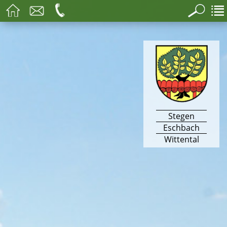
Stegen
Eschbach
Wittental