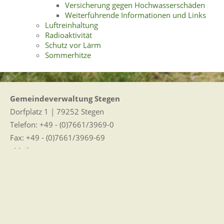
Versicherung gegen Hochwasserschäden
Weiterführende Informationen und Links
Luftreinhaltung
Radioaktivität
Schutz vor Lärm
Sommerhitze
Gemeindeverwaltung Stegen
Dorfplatz 1 | 79252 Stegen
Telefon: +49 - (0)7661/3969-0
Fax: +49 - (0)7661/3969-69
eMail:
Sitemap
|
Impressum
|
Datenschutz
Erklärung zur Barrierefreiheit
Leichte Sprache