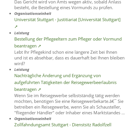
Das Gericht wird von Amts wegen aktiv, sobald Anlass
besteht, die Bestellung eines Vormunds zu prüfen.
Organisationseinheit
Universität Stuttgart - Justitiariat [Universität Stuttgart]
➚
Leistung
Bestellung der Pflegeeltern zum Pfleger oder Vormund
beantragen ➚
Lebt Ihr Pflegekind schon eine längere Zeit bei Ihnen
und ist es absehbar, dass es dauerhaft bei Ihnen bleiben
wird?
Leistung
Nachträgliche Änderung und Ergänzung von
aufgeführten Tätigkeiten der Reisegewerbeerlaubnis
beantragen ➚
Wenn Sie im Reisegewerbe selbstständig tätig werden
möchten, benötigen Sie eine Reisegewerbekarte.â€¯ Sie
betreiben ein Reisegewerbe, wenn Sie als Schausteller,
"fliegender Händler" oder Inhaber eines Marktstandes …
Organisationseinheit
Zollfahndungsamt Stuttgart - Dienstsitz Radolfzell