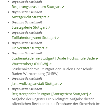
Organisationseinheit
Regierungspräsidium Stuttgart ➚
Organisationseinheit
Amtsgericht Stuttgart ➚
Organisationseinheit
Staatsgalerie Stuttgart ➚
Organisationseinheit
Zollfahndungsamt Stuttgart ➚
Organisationseinheit
Universität Stuttgart ➚
Organisationseinheit
Studienakademie Stuttgart [Duale Hochschule Baden-
Württemberg (DHBW)] ➚
Studienakademie Stuttgart der Dualen Hochschule
Baden-Württemberg (DHBW)
Organisationseinheit
Justizvollzugsanstalt Stuttgart ➚
Organisationseinheit
Registergericht Stuttgart [Amtsgericht Stuttgart] ➚
Aufgabe der Register Die wichtigste Aufgabe dieser
öffentlichen Register ist die Erhöhung der Sicherheit im