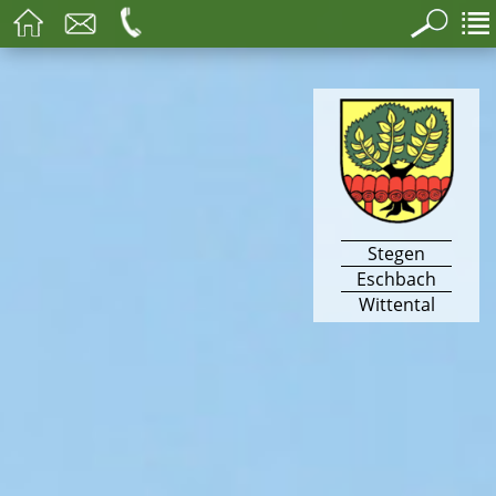
Stegen
Eschbach
Wittental