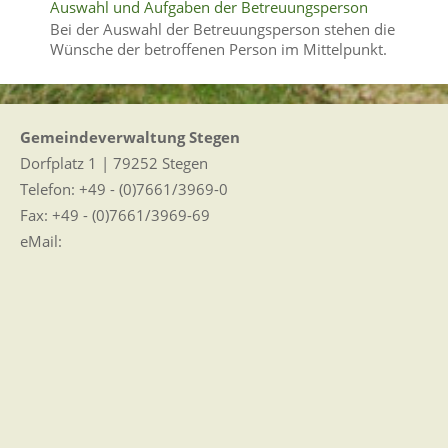
Auswahl und Aufgaben der Betreuungsperson
Bei der Auswahl der Betreuungsperson stehen die
Wünsche der betroffenen Person im Mittelpunkt.
Gemeindeverwaltung Stegen
Dorfplatz 1 | 79252 Stegen
Telefon: +49 - (0)7661/3969-0
Fax: +49 - (0)7661/3969-69
eMail:
Sitemap
|
Impressum
|
Datenschutz
Erklärung zur Barrierefreiheit
Leichte Sprache
Zugangseröffnung für elektronische Kommunikation
Wir für Sie vor Ort