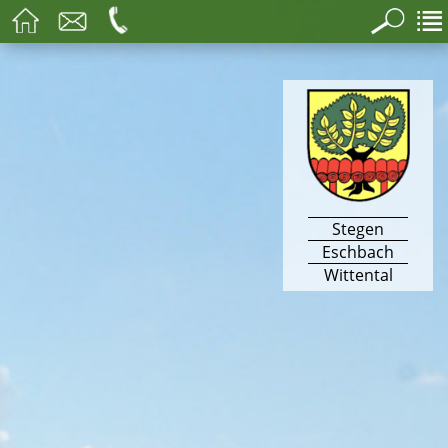
Stegen
Eschbach
Wittental