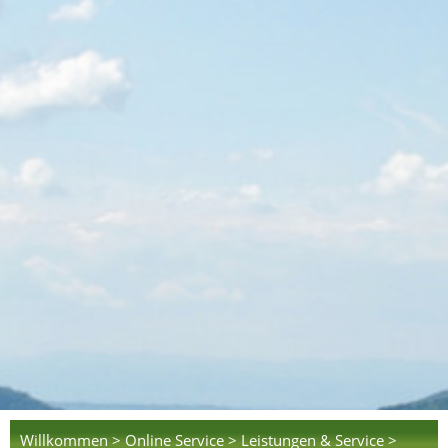
Willkommen >
Online Service >
Leistungen & Service >