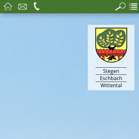
Stegen
Eschbach
Wittental