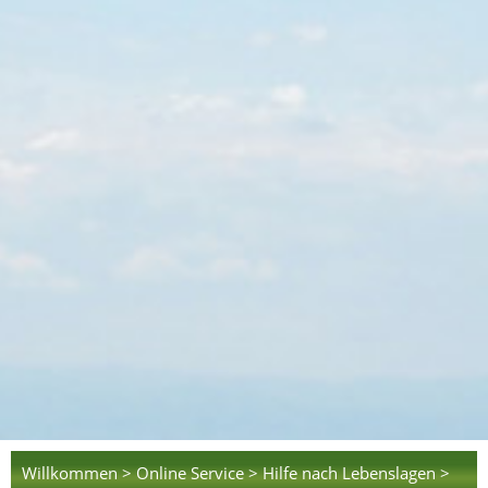
Willkommen >
Online Service >
Hilfe nach Lebenslagen >