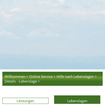
Willkommen >
Online Service >
Hilfe nach Lebenslagen >
Details - Lebenslage >
Leistungen
Lebenslagen