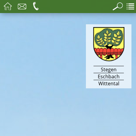
Stegen
Eschbach
Wittental