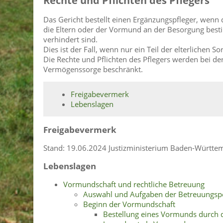
Rechte und Pflichten des Pflegers
Das Gericht bestellt einen Ergänzungspfleger, wenn 
die Eltern oder der Vormund an der Besorgung best
verhindert sind.
Dies ist der Fall, wenn nur ein Teil der elterlichen S
Die Rechte und Pflichten des Pflegers werden bei de
Vermögenssorge beschränkt.
Freigabevermerk
Lebenslagen
Freigabevermerk
Stand: 19.06.2024 Justizministerium Baden-Württe
Lebenslagen
Vormundschaft und rechtliche Betreuung
Auswahl und Aufgaben der Betreuungsp
Beginn der Vormundschaft
Bestellung eines Vormunds durch d