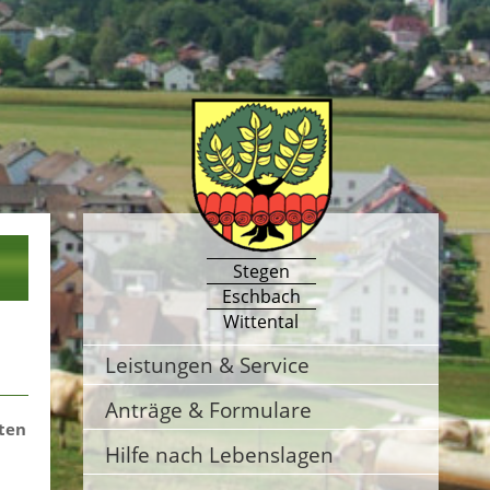
Stegen
Eschbach
Wittental
Leistungen & Service
Anträge & Formulare
hten
Hilfe nach Lebenslagen