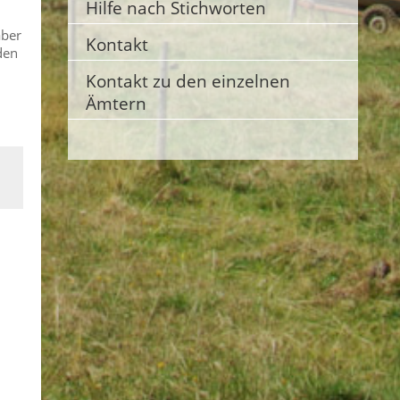
Hilfe nach Stichworten
aber
Kontakt
den
Kontakt zu den einzelnen
Ämtern