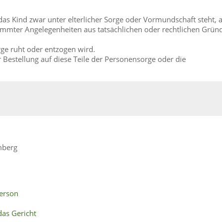
das Kind zwar unter elterlicher Sorge oder Vormundschaft steht, 
immter Angelegenheiten aus tatsächlichen oder rechtlichen Grün
orge ruht oder entzogen wird.
r Bestellung auf diese Teile der Personensorge oder die
mberg
erson
as Gericht