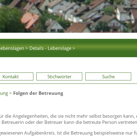
Lebenslagen >
Details - Lebenslage >
Kontakt
Stichwörter
Suche
uung
>
Folgen der Betreuung
 die Angelegenheiten, die sie nicht mehr selbst besorgen kann, 
ie Betreuerin oder der Betreuer kann die betreute Person vertreten
gewiesenen Aufgabenkreis. Ist die Betreuung beispielsweise nur f