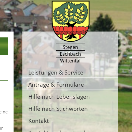
Stegen
Eschbach
Wittental
Leistungen & Service
Anträge & Formulare
Hilfe nach Lebenslagen
Hilfe nach Stichworten
eine
.
Kontakt
ür