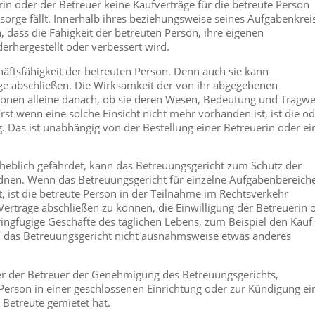
rin oder der Betreuer keine Kaufverträge für die betreute Person
orge fällt. Innerhalb ihres beziehungsweise seines Aufgabenkrei
, dass die Fähigkeit der betreuten Person, ihre eigenen
erhergestellt oder verbessert wird.
äftsfähigkeit der betreuten Person. Denn auch sie kann
äge abschließen. Die Wirksamkeit der von ihr abgegebenen
rsonen alleine danach, ob sie deren Wesen, Bedeutung und Tragwe
st wenn eine solche Einsicht nicht mehr vorhanden ist, ist die o
g. Das ist unabhängig von der Bestellung einer Betreuerin oder ei
heblich gefährdet, kann das Betreuungsgericht zum Schutz der
rdnen. Wenn das Betreuungsgericht für einzelne Aufgabenbereich
, ist die betreute Person in der Teilnahme im Rechtsverkehr
Verträge abschließen zu können, die Einwilligung der Betreuerin 
ringfügige Geschäfte des täglichen Lebens, zum Beispiel den Kauf
enn das Betreuungsgericht nicht ausnahmsweise etwas anderes
er der Betreuer der Genehmigung des Betreuungsgerichts,
Person in einer geschlossenen Einrichtung oder zur Kündigung ei
Betreute gemietet hat.