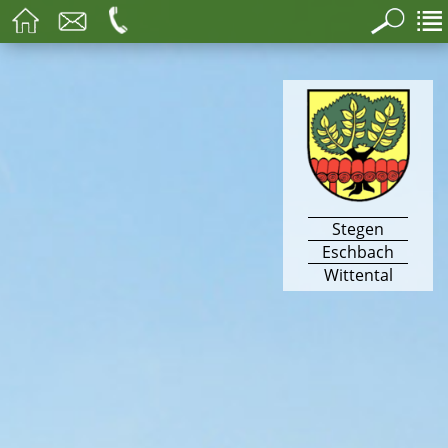
Stegen
Eschbach
Wittental