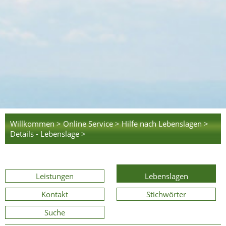
Willkommen >
Online Service >
Hilfe nach Lebenslagen >
Details - Lebenslage >
Leistungen
Lebenslagen
Kontakt
Stichwörter
Suche