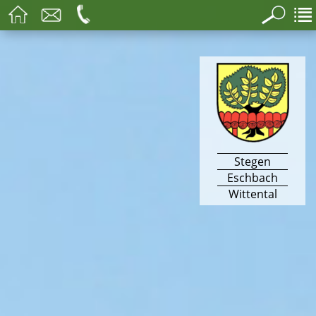
Stegen
Eschbach
Wittental