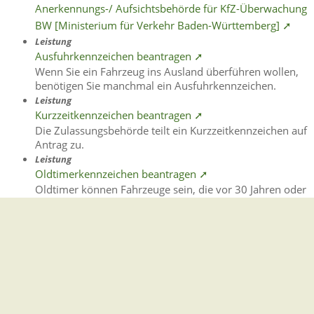
Anerkennungs-/ Aufsichtsbehörde für KfZ-Überwachung
BW [Ministerium für Verkehr Baden-Württemberg] ➚
Leistung
Ausfuhrkennzeichen beantragen ➚
Wenn Sie ein Fahrzeug ins Ausland überführen wollen,
benötigen Sie manchmal ein Ausfuhrkennzeichen.
Leistung
Kurzzeitkennzeichen beantragen ➚
Die Zulassungsbehörde teilt ein Kurzzeitkennzeichen auf
Antrag zu.
Leistung
Oldtimerkennzeichen beantragen ➚
Oldtimer können Fahrzeuge sein, die vor 30 Jahren oder
früher erstmals zugelassen wurden.
Leistung
Wiederzulassung eines Fahrzeugs auf denselben Halter
beantragen - Zulassung / Fahrzeugzulassung ➚
Wenn Sie Ihr abgemeldetes Fahrzeug wieder im
Straßenverkehr nutzen wollen, müssen Sie es zuvor
wieder zulassen.
Leistung