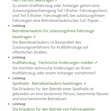
nach Verlust beantragen ➚
Zu einem Kraftfahrzeug oder Anhänger gehört eine
Zulassungsbescheinigung Teil I (früher: Fahrzeugschein)
und Teil II (früher: Fahrzeugbrief), bei zulassungsfreien
Fahrzeugen eine Betriebserlaubnis/das CoC-Papier …
Leistung
Betriebserlaubnis für zulassungsfreie Fahrzeuge
beantragen ➚
Die Betriebserlaubnis ist Bestandteil des
Zulassungsverfahrens für Kraftfahrzeuge auf
öffentlichen Straßen.
Leistung
Kraftfahrzeug - Technische Änderungen melden ➚
Sie möchten technische Änderungen an Ihrem
Kraftfahrzeug oder einem Anhänger vornehmen?
Leistung
Spielhalle - Betriebserlaubnis beantragen ➚
Die Erlaubnis für den Betrieb einer Spielhalle ist
gebunden an eine bestimmte Person, bestimmte Räume
und eine bestimmte Betriebsart.
Leistung
Die Erlaubnis für den Betrieb von Fahrzeugteilen