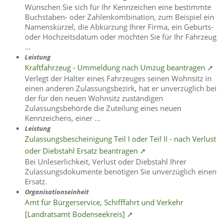
Wünschen Sie sich für Ihr Kennzeichen eine bestimmte
Buchstaben- oder Zahlenkombination, zum Beispiel ein
Namenskürzel, die Abkürzung Ihrer Firma, ein Geburts-
oder Hochzeitsdatum oder möchten Sie für Ihr Fahrzeug
…
Leistung
Kraftfahrzeug - Ummeldung nach Umzug beantragen ➚
Verlegt der Halter eines Fahrzeuges seinen Wohnsitz in
einen anderen Zulassungsbezirk, hat er unverzüglich bei
der für den neuen Wohnsitz zuständigen
Zulassungsbehörde die Zuteilung eines neuen
Kennzeichens, einer …
Leistung
Zulassungsbescheinigung Teil I oder Teil II - nach Verlust
oder Diebstahl Ersatz beantragen ➚
Bei Unleserlichkeit, Verlust oder Diebstahl Ihrer
Zulassungsdokumente benötigen Sie unverzüglich einen
Ersatz.
Organisationseinheit
Amt für Bürgerservice, Schifffahrt und Verkehr
[Landratsamt Bodenseekreis] ➚