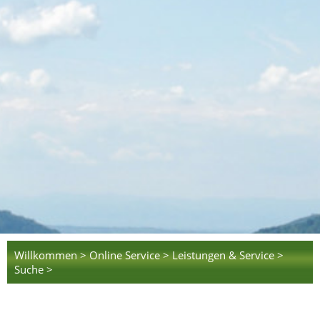
Willkommen >
Online Service >
Leistungen & Service >
Suche >