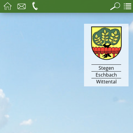
Stegen
Eschbach
Wittental