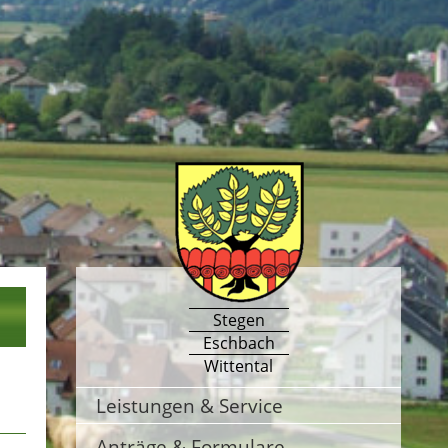
Stegen
Eschbach
Wittental
Leistungen & Service
Anträge & Formulare