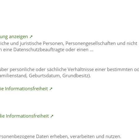
lung anzeigen ➚
rliche und juristische Personen, Personengesellschaften und nicht
n eine Datenschutzbeauftragte oder einen …
er persönliche oder sächliche Verhältnisse einer bestimmten o
amilienstand, Geburtsdatum, Grundbesitz).
e Informationsfreiheit ➚
ie Informationsfreiheit ➚
rsonenbezogene Daten erheben, verarbeiten und nutzen.