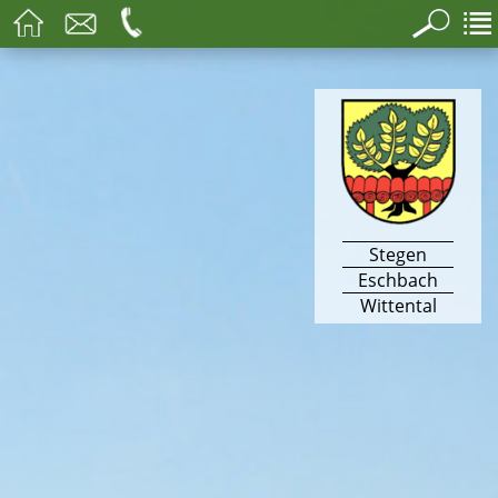
Stegen
Eschbach
Wittental