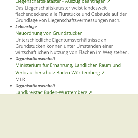
Liegenschaftskataster - Auszug beantragen ➚
Das Liegenschaftskataster weist landesweit
flächendeckend alle Flurstücke und Gebäude auf der
Grundlage von Liegenschaftsvermessungen nach.
Lebenslage
Neuordnung von Grundstücken
Unterschiedliche Eigentumsverhältnisse an
Grundstücken können unter Umständen einer
wirtschaftlichen Nutzung von Flächen im Weg stehen.
Organisationseinheit
Ministerium für Ernährung, Ländlichen Raum und
Verbraucherschutz Baden-Württemberg ➚
MLR
Organisationseinheit
Landkreistag Baden-Württemberg ➚
Gemeindeverwaltung Stegen
Dorfplatz 1 | 79252 Stegen
Telefon: +49 - (0)7661/3969-0