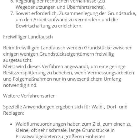
Regelung der rechtlichen Verhältnisse (z.B.
Wegebenutzungen und Überfahrtsrechte).
Soweit erforderlich, Zusammenlegung der Grundstücke,
um den Arbeitsaufwand zu vermindern und die
Bewirtschaftung zu erleichtern.
Freiwilliger Landtausch
Beim freiwilligen Landtausch werden Grundstücke zwischen
einigen wenigen Grundstückseigentümern freiwillig
ausgetauscht.
Meist wird dieses Verfahren angewandt, um eine geringe
Besitzzersplitterung zu beheben, wenn Vermessungsarbeiten
und Folgemaßnahmen nur in unwesentlichem Umfang
notwendig sind.
Weitere Verfahrensarten
Spezielle Anwendungen ergeben sich für Wald-, Dorf- und
Reblagen:
Waldflurneuordnungen haben zum Ziel, zum einen zu
kleine, oft sehr schmale, lange Grundstücke in
Privatwaldgebieten zu größeren Einheiten