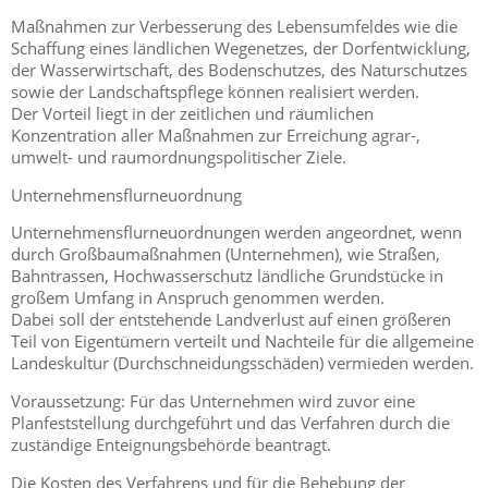
Maßnahmen zur Verbesserung des Lebensumfeldes wie die
Schaffung eines ländlichen Wegenetzes, der Dorfentwicklung,
der Wasserwirtschaft, des Bodenschutzes, des Naturschutzes
sowie der Landschaftspflege können realisiert werden.
Der Vorteil liegt in der zeitlichen und räumlichen
Konzentration aller Maßnahmen zur Erreichung agrar-,
umwelt- und raumordnungspolitischer Ziele.
Unternehmensflurneuordnung
Unternehmensflurneuordnungen werden angeordnet, wenn
durch Großbaumaßnahmen (Unternehmen), wie Straßen,
Bahntrassen, Hochwasserschutz ländliche Grundstücke in
großem Umfang in Anspruch genommen werden.
Dabei soll der entstehende Landverlust auf einen größeren
Teil von Eigentümern verteilt und Nachteile für die allgemeine
Landeskultur (Durchschneidungsschäden) vermieden werden.
Voraussetzung: Für das Unternehmen wird zuvor eine
Planfeststellung durchgeführt und das Verfahren durch die
zuständige Enteignungsbehörde beantragt.
Die Kosten des Verfahrens und für die Behebung der