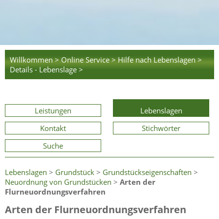
Willkommen >
Online Service >
Hilfe nach Lebenslagen >
Details - Lebenslage >
Leistungen
Lebenslagen
Kontakt
Stichwörter
Suche
Lebenslagen
>
Grundstück
>
Grundstückseigenschaften
>
Neuordnung von Grundstücken
>
Arten der
Flurneuordnungsverfahren
Arten der Flurneuordnungsverfahren