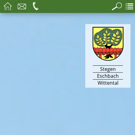
Stegen
Eschbach
Wittental