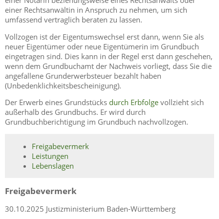
einer Notarin beziehungsweise eines Rechtsanwalts oder
einer Rechtsanwältin in Anspruch zu nehmen, um sich
umfassend vertraglich beraten zu lassen.
Vollzogen ist der Eigentumswechsel erst dann, wenn Sie als
neuer Eigentümer oder neue Eigentümerin im Grundbuch
eingetragen sind. Dies kann in der Regel erst dann geschehen,
wenn dem Grundbuchamt der Nachweis vorliegt, dass Sie die
angefallene Grunderwerbsteuer bezahlt haben
(Unbedenklichkeitsbescheinigung).
Der Erwerb eines Grundstücks
durch Erbfolge
vollzieht sich
außerhalb des Grundbuchs. Er wird durch
Grundbuchberichtigung im Grundbuch nachvollzogen.
Freigabevermerk
Leistungen
Lebenslagen
Freigabevermerk
30.10.2025
Justizministerium Baden-Württemberg