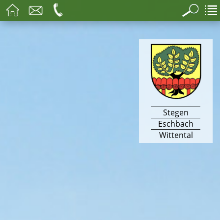
Stegen
Eschbach
Wittental