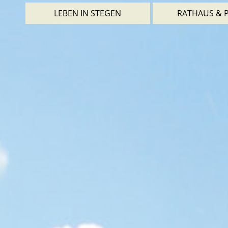
LEBEN IN STEGEN
RATHAUS & P