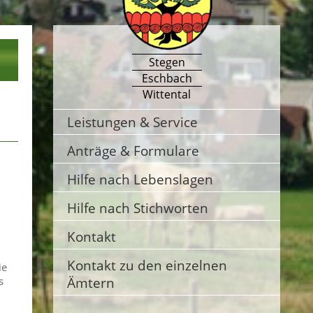
Stegen
Eschbach
Wittental
Leistungen & Service
Anträge & Formulare
Hilfe nach Lebenslagen
Hilfe nach Stichworten
Kontakt
Kontakt zu den einzelnen
ie
Ämtern
s