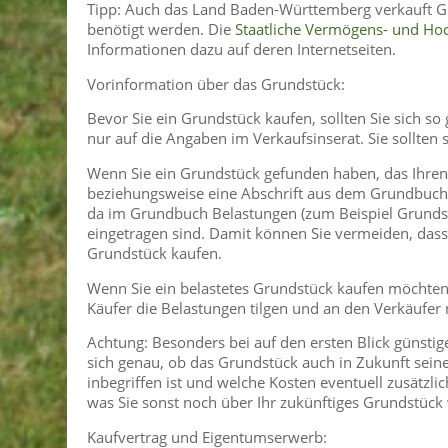
Tipp: Auch das Land Baden-Württemberg verkauft G
benötigt werden. Die
Staatliche Vermögens- und H
Informationen dazu auf deren Internetseiten.
Vorinformation über das Grundstück:
Bevor Sie ein Grundstück kaufen, sollten Sie sich so
nur auf die Angaben im Verkaufsinserat. Sie sollten
Wenn Sie ein Grundstück gefunden haben, das Ihren 
beziehungsweise eine Abschrift aus dem Grundbuch v
da im Grundbuch Belastungen (zum Beispiel Grundsc
eingetragen sind. Damit können Sie vermeiden, dass 
Grundstück kaufen.
Wenn Sie ein belastetes Grundstück kaufen möchten,
Käufer die Belastungen tilgen und an den Verkäufer 
Achtung: Besonders bei auf den ersten Blick günstig
sich genau, ob das Grundstück auch in Zukunft seine
inbegriffen ist und welche Kosten eventuell zusätz
was Sie sonst noch über Ihr zukünftiges Grundstück w
Kaufvertrag und Eigentumserwerb: