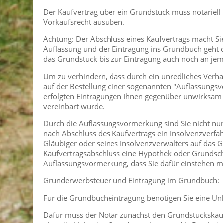
Der Kaufvertrag über ein Grundstück muss notariel
Vorkaufsrecht ausüben.
Achtung: Der Abschluss eines Kaufvertrags macht Si
Auflassung und der Eintragung ins Grundbuch geht d
das Grundstück bis zur Eintragung auch noch an je
Um zu verhindern, dass durch ein unredliches Verhal
auf der Bestellung einer sogenannten "Auflassungs
erfolgten Eintragungen Ihnen gegenüber unwirksam w
vereinbart wurde.
Durch die Auflassungsvormerkung sind Sie nicht nur
nach Abschluss des Kaufvertrags ein Insolvenzverfah
Gläubiger oder seines Insolvenzverwalters auf das G
Kaufvertragsabschluss eine Hypothek oder Grundsch
Auflassungsvormerkung, dass Sie dafür einstehen m
Grunderwerbsteuer und Eintragung im Grundbuch:
Für die Grundbucheintragung benötigen Sie eine Un
Dafür muss der Notar zunächst den Grundstückskauf