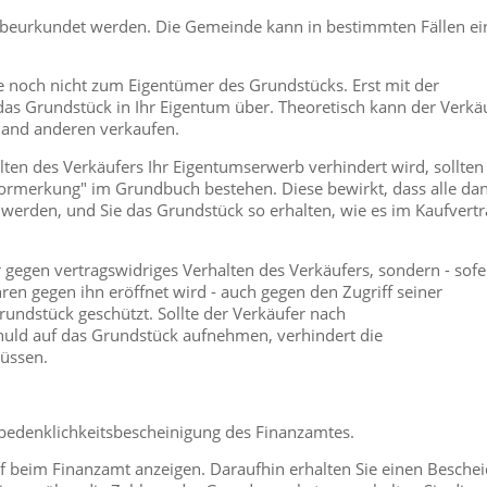
l beurkundet werden. Die Gemeinde kann in bestimmten Fällen ei
e noch nicht zum Eigentümer des Grundstücks. Erst mit der
as Grundstück in Ihr Eigentum über. Theoretisch kann der Verkä
mand anderen verkaufen.
ten des Verkäufers Ihr Eigentumserwerb verhindert wird, sollten 
vormerkung" im Grundbuch bestehen. Diese bewirkt, dass alle da
erden, und Sie das Grundstück so erhalten, wie es im Kaufvertr
 gegen vertragswidriges Verhalten des Verkäufers, sondern - sofe
ren gegen ihn eröffnet wird - auch gegen den Zugriff seiner
rundstück geschützt. Sollte der Verkäufer nach
uld auf das Grundstück aufnehmen, verhindert die
üssen.
bedenklichkeitsbescheinigung des Finanzamtes.
 beim Finanzamt anzeigen. Daraufhin erhalten Sie einen Beschei