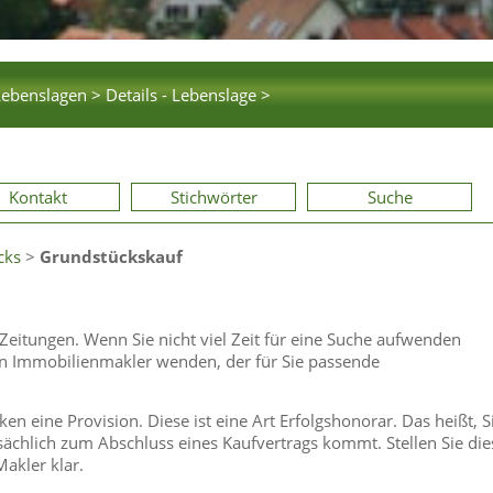
Lebenslagen >
Details - Lebenslage >
Kontakt
Stichwörter
Suche
cks
>
Grundstückskauf
Zeitungen. Wenn Sie nicht viel Zeit für eine Suche aufwenden
n Immobilienmakler wenden, der für Sie passende
n eine Provision. Diese ist eine Art Erfolgshonorar. Das heißt, S
ächlich zum Abschluss eines Kaufvertrags kommt. Stellen Sie die
akler klar.