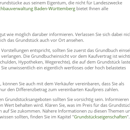
rundstücke aus seinem Eigentum, die nicht für Landeszwecke
ochbauverwaltung Baden-Württemberg
bietet Ihnen alle
 gut wie möglich darüber informieren. Verlassen Sie sich dabei nic
 sich das Grundstück auch vor Ort ansehen.
Vorstellungen entspricht, sollten Sie zuerst das Grundbuch eins
erlangen. Die Grundbucheinsicht vor dem Kaufvertrag ist wichti
hulden, Hypotheken, Wegerechte), die auf dem Grundstück last
Sie unwissentlich ein eigentlich wertloses oder hoch belastetes
 können Sie auch mit dem Verkäufer vereinbaren, dass Sie als
nur den Differenzbetrag zum vereinbarten Kaufpreis zahlen.
en Grundstücksangeboten sollten Sie vorsichtig sein. Informieren 
n Wert behalten wird. Klären Sie, was im Preis für das Grundstüc
lich auf Sie zukommen. Nähere Informationen zu diesen Themen u
issen sollten, finden Sie im Kapitel "
Grundstückseigenschaften
".