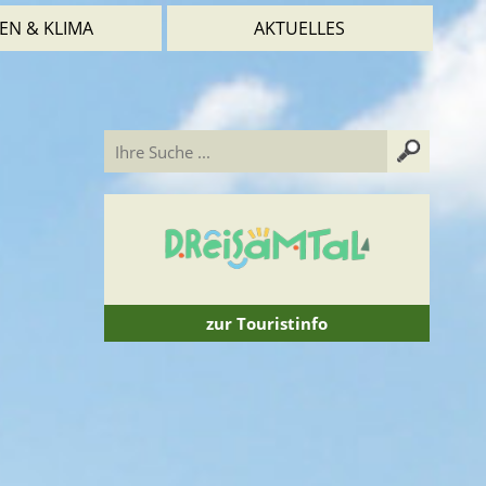
EN & KLIMA
AKTUELLES
zur Touristinfo