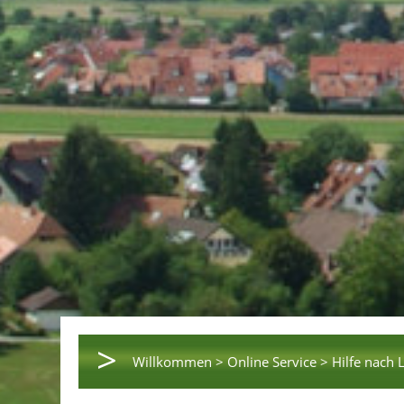
>
Willkommen >
Online Service >
Hilfe nach 