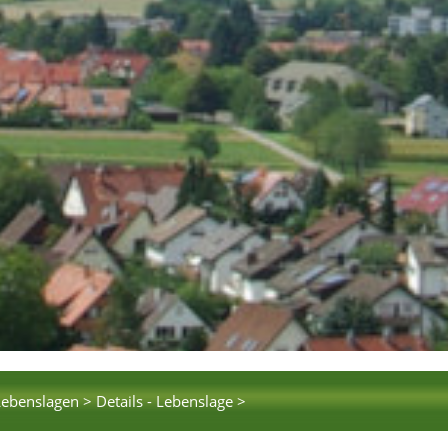
Lebenslagen >
Details - Lebenslage >