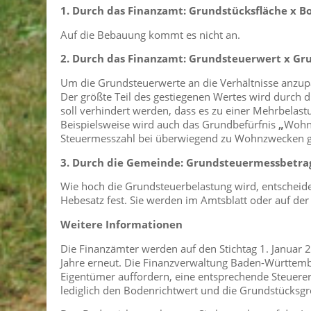
1. Durch das Finanzamt: Grundstücksfläche x 
Auf die Bebauung kommt es nicht an.
2. Durch das Finanzamt: Grundsteuerwert x G
Um die Grundsteuerwerte an die Verhältnisse anzup
Der größte Teil des gestiegenen Wertes wird durch 
soll verhindert werden, dass es zu einer Mehrbela
Beispielsweise wird auch das Grundbefürfnis
„
Wohn
Steuermesszahl bei überwiegend zu Wohnzwecken g
3. Durch die Gemeinde: Grundsteuermessbetra
Wie hoch die Grundsteuerbelastung wird, entschei
Hebesatz fest. Sie werden im Amtsblatt oder auf der
Weitere Informationen
Die Finanzämter werden auf den Stichtag 1. Januar
Jahre erneut. Die Finanzverwaltung Baden-Württemb
Eigentümer auffordern, eine entsprechende Steuerer
lediglich den Bodenrichtwert und die Grundstücksgr