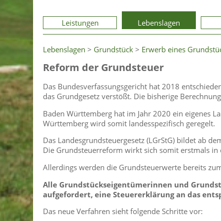
Leistungen
Lebenslagen
Lebenslagen
>
Grundstück
>
Erwerb eines Grundstü
Reform der Grundsteuer
Das Bundesverfassungsgericht hat 2018 entschieden
das Grundgesetz verstößt. Die bisherige Berechnung
Baden Württemberg hat im Jahr 2020 ein eigenes La
Württemberg wird somit landesspezifisch geregelt.
Das Landesgrundsteuergesetz (LGrStG) bildet ab dem
Die Grundsteuerreform wirkt sich somit erstmals in
Allerdings werden die Grundsteuerwerte bereits zum 
Alle Grundstückseigentümerinnen und Grundst
aufgefordert, eine Steuererklärung an das en
Das neue Verfahren sieht folgende Schritte vor: