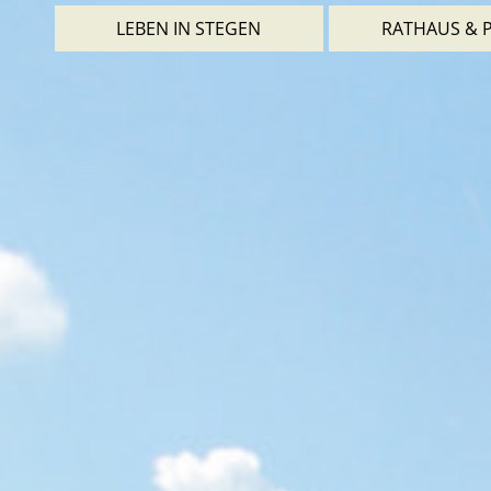
LEBEN IN STEGEN
RATHAUS & P