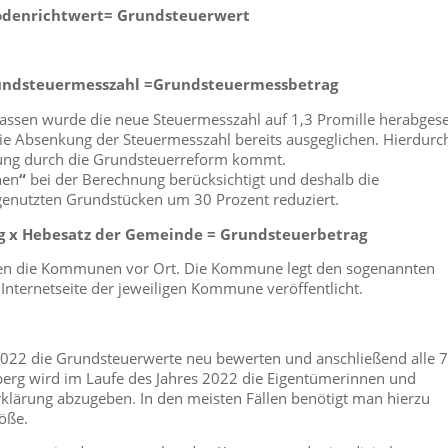
Bodenrichtwert= Grundsteuerwert
rundsteuermesszahl =Grundsteuermessbetrag
assen wurde die neue Steuermesszahl auf 1,3 Promille herabgese
die Absenkung der Steuermesszahl bereits ausgeglichen. Hierdurc
stung durch die Grundsteuerreform kommt.
en
“
bei der Berechnung berücksichtigt und deshalb die
enutzten Grundstücken um 30 Prozent reduziert.
g x Hebesatz der Gemeinde = Grundsteuerbetrag
den die Kommunen vor Ort. Die Kommune legt den sogenannten
 Internetseite der jeweiligen Kommune veröffentlicht.
 2022 die Grundsteuerwerte neu bewerten und anschließend alle 7
erg wird im Laufe des Jahres 2022 die Eigentümerinnen und
klärung abzugeben. In den meisten Fällen benötigt man hierzu
öße.