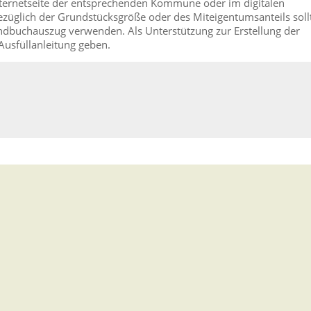
nternetseite der entsprechenden Kommune oder im digitalen
züglich der Grundstücksgröße oder des Miteigentumsanteils soll
undbuchauszug verwenden. Als Unterstützung zur Erstellung der
Ausfüllanleitung geben.
.04.2018