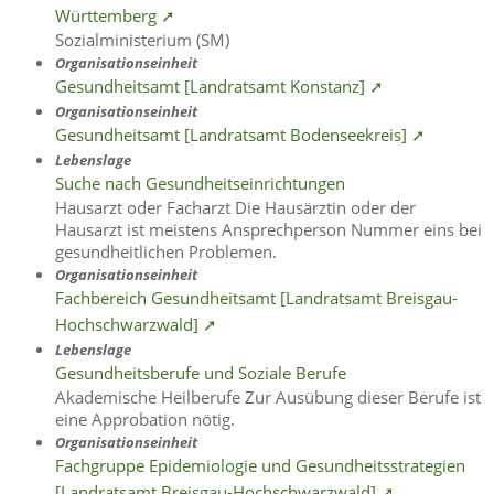
Württemberg ➚
Sozialministerium (SM)
Organisationseinheit
Gesundheitsamt [Landratsamt Konstanz] ➚
Organisationseinheit
Gesundheitsamt [Landratsamt Bodenseekreis] ➚
Lebenslage
Suche nach Gesundheitseinrichtungen
Hausarzt oder Facharzt Die Hausärztin oder der
Hausarzt ist meistens Ansprechperson Nummer eins bei
gesundheitlichen Problemen.
Organisationseinheit
Fachbereich Gesundheitsamt [Landratsamt Breisgau-
Hochschwarzwald] ➚
Lebenslage
Gesundheitsberufe und Soziale Berufe
Akademische Heilberufe Zur Ausübung dieser Berufe ist
eine Approbation nötig.
Organisationseinheit
Fachgruppe Epidemiologie und Gesundheitsstrategien
[Landratsamt Breisgau-Hochschwarzwald] ➚