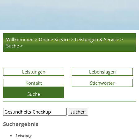
Willkommen >
Online Service >
Leistungen & Service >
Suche >
Leistungen
Lebenslagen
Kontakt
Stichwörter
Suche
Suchergebnis
Leistung