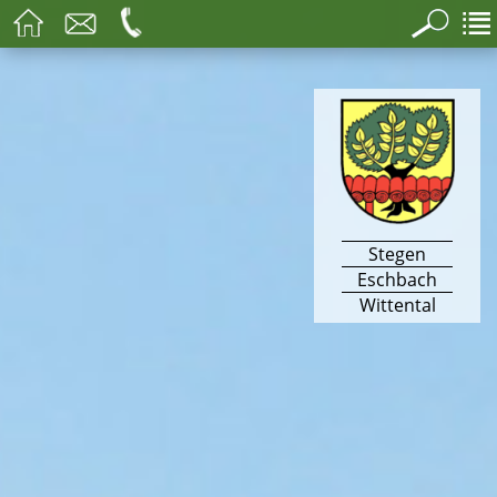
Stegen
Eschbach
Wittental