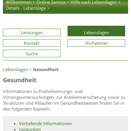
Willkommen >
Online Service >
Hilfe nach Lebenslagen >
Details - Lebenslage >
Leistungen
Lebenslagen
Kontakt
Stichwörter
Suche
Lebenslagen
>
Gesundheit
Gesundheit
Informationen zu Früherkennungs- und
Vorsorgeuntersuchungen, zur Krankenversicherung sowie zu
Strukturen und Abläufen im Gesundheitswesen finden Sie in
den folgenden Kapiteln.
Vertiefende Informationen
Leistungen