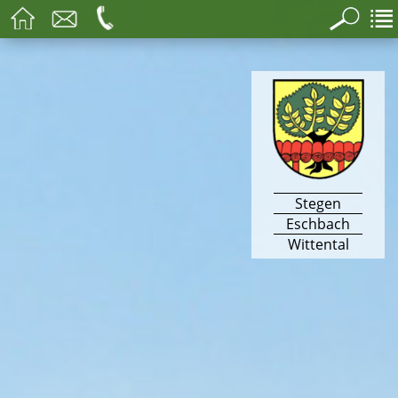
Stegen
Eschbach
Wittental