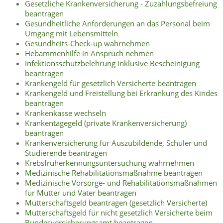
Gesetzliche Krankenversicherung - Zuzahlungsbefreiung
beantragen
Gesundheitliche Anforderungen an das Personal beim
Umgang mit Lebensmitteln
Gesundheits-Check-up wahrnehmen
Hebammenhilfe in Anspruch nehmen
Infektionsschutzbelehrung inklusive Bescheinigung
beantragen
Krankengeld für gesetzlich Versicherte beantragen
Krankengeld und Freistellung bei Erkrankung des Kindes
beantragen
Krankenkasse wechseln
Krankentagegeld (private Krankenversicherung)
beantragen
Krankenversicherung für Auszubildende, Schüler und
Studierende beantragen
Krebsfrüherkennungsuntersuchung wahrnehmen
Medizinische Rehabilitationsmaßnahme beantragen
Medizinische Vorsorge- und Rehabilitationsmaßnahmen
für Mütter und Väter beantragen
Mutterschaftsgeld beantragen (gesetzlich Versicherte)
Mutterschaftsgeld für nicht gesetzlich Versicherte beim
Bundesversicherungsamt beantragen