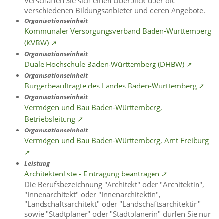
Verschaffen Sie sich einen Überblick über die
verschiedenen Bildungsanbieter und deren Angebote.
Organisationseinheit
Kommunaler Versorgungsverband Baden-Württemberg
(KVBW) ➚
Organisationseinheit
Duale Hochschule Baden-Württemberg (DHBW) ➚
Organisationseinheit
Bürgerbeauftragte des Landes Baden-Württemberg ➚
Organisationseinheit
Vermögen und Bau Baden-Württemberg,
Betriebsleitung ➚
Organisationseinheit
Vermögen und Bau Baden-Württemberg, Amt Freiburg
➚
Leistung
Architektenliste - Eintragung beantragen ➚
Die Berufsbezeichnung "Architekt" oder "Architektin",
"Innenarchitekt" oder "Innenarchitektin",
"Landschaftsarchitekt" oder "Landschaftsarchitektin"
sowie "Stadtplaner" oder "Stadtplanerin" dürfen Sie nur