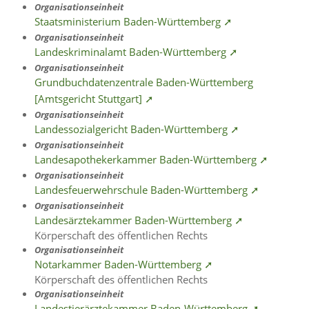
Organisationseinheit
Staatsministerium Baden-Württemberg ➚
Organisationseinheit
Landeskriminalamt Baden-Württemberg ➚
Organisationseinheit
Grundbuchdatenzentrale Baden-Württemberg
[Amtsgericht Stuttgart] ➚
Organisationseinheit
Landessozialgericht Baden-Württemberg ➚
Organisationseinheit
Landesapothekerkammer Baden-Württemberg ➚
Organisationseinheit
Landesfeuerwehrschule Baden-Württemberg ➚
Organisationseinheit
Landesärztekammer Baden-Württemberg ➚
Körperschaft des öffentlichen Rechts
Organisationseinheit
Notarkammer Baden-Württemberg ➚
Körperschaft des öffentlichen Rechts
Organisationseinheit
Landestierärztekammer Baden-Württemberg ➚