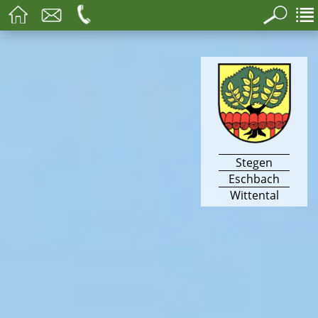
Stegen
Eschbach
Wittental