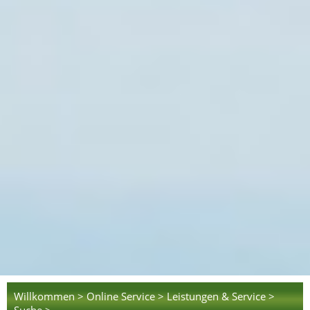
Willkommen >
Online Service >
Leistungen & Service >