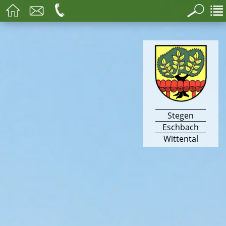
Stegen
Eschbach
Wittental