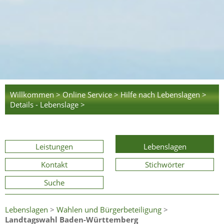
Willkommen >
Online Service >
Hilfe nach Lebenslagen >
Details - Lebenslage >
Leistungen
Lebenslagen
Kontakt
Stichwörter
Suche
Lebenslagen
>
Wahlen und Bürgerbeteiligung
>
Landtagswahl Baden-Württemberg