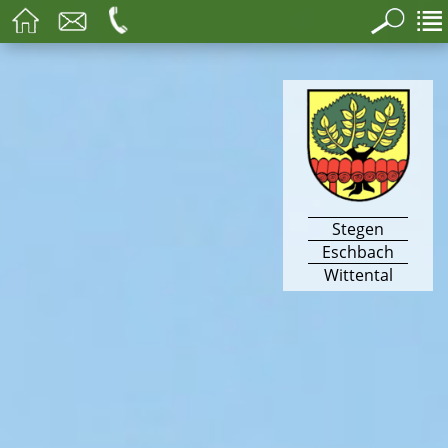
Stegen
Eschbach
Wittental