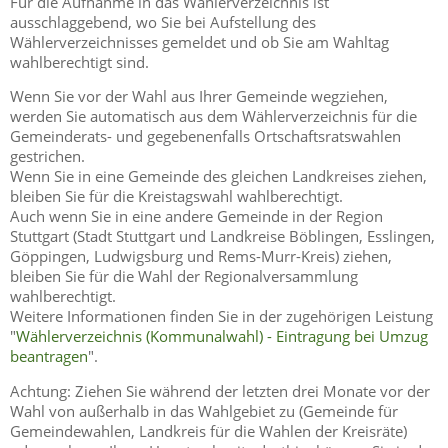
Für die Aufnahme in das Wählerverzeichnis ist
ausschlaggebend, wo Sie bei Aufstellung des
Wählerverzeichnisses gemeldet und ob Sie am Wahltag
wahlberechtigt sind.
Wenn Sie vor der Wahl aus Ihrer Gemeinde wegziehen,
werden Sie automatisch aus dem Wählerverzeichnis für die
Gemeinderats- und gegebenenfalls Ortschaftsratswahlen
gestrichen.
Wenn Sie in eine Gemeinde des gleichen Landkreises ziehen,
bleiben Sie für die Kreistagswahl wahlberechtigt.
Auch wenn Sie in eine andere Gemeinde in der Region
Stuttgart (Stadt Stuttgart und Landkreise Böblingen, Esslingen,
Göppingen, Ludwigsburg und Rems-Murr-Kreis) ziehen,
bleiben Sie für die Wahl der Regionalversammlung
wahlberechtigt.
Weitere Informationen finden Sie in der zugehörigen Leistung
"
Wählerverzeichnis (Kommunalwahl) - Eintragung bei Umzug
beantragen
".
Achtung: Ziehen Sie während der letzten drei Monate vor der
Wahl von außerhalb in das Wahlgebiet zu (Gemeinde für
Gemeindewahlen, Landkreis für die Wahlen der Kreisräte)