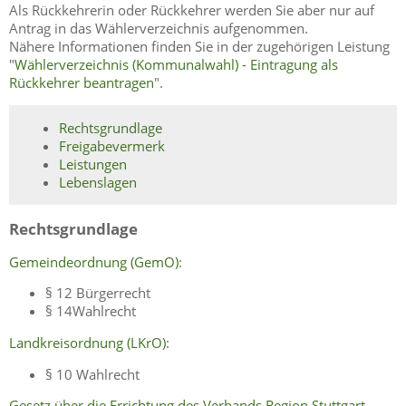
Als Rückkehrerin oder Rückkehrer werden Sie aber nur auf
Antrag in das Wählerverzeichnis aufgenommen.
Nähere Informationen finden Sie in der zugehörigen Leistung
"
Wählerverzeichnis (Kommunalwahl) - Eintragung als
Rückkehrer beantragen
".
Rechtsgrundlage
Freigabevermerk
Leistungen
Lebenslagen
Rechtsgrundlage
Gemeindeordnung (GemO)
:
§ 12 Bürgerrecht
§ 14Wahlrecht
Landkreisordnung (LKrO)
:
§ 10 Wahlrecht
Gesetz über die Errichtung des Verbands Region Stuttgart