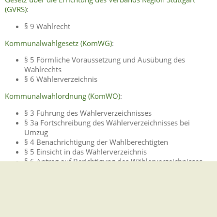
(GVRS)
:
§ 9 Wahlrecht
Kommunalwahlgesetz (KomWG)
:
§ 5 Förmliche Voraussetzung und Ausübung des
Wahlrechts
§ 6 Wählerverzeichnis
Kommunalwahlordnung (KomWO)
:
§ 3 Führung des Wählerverzeichnisses
§ 3a Fortschreibung des Wählerverzeichnisses bei
Umzug
§ 4 Benachrichtigung der Wahlberechtigten
§ 5 Einsicht in das Wählerverzeichnis
§ 6 Antrag auf Berichtigung des Wählerverzeichnisses
§ 7 Berichtigung des Wählerverzeichnisses
Freigabevermerk
11.09.2025 Innenministerium Baden-Württemberg