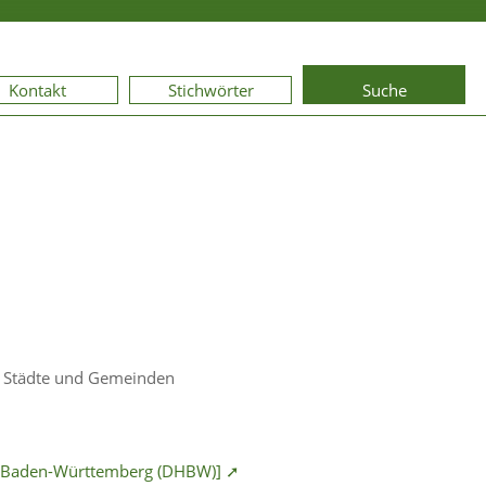
Kontakt
Stichwörter
Suche
 Städte und Gemeinden
 Baden-Württemberg (DHBW)] ➚