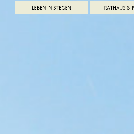
LEBEN IN STEGEN
RATHAUS & P