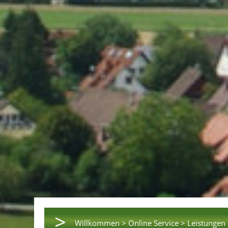
>
Willkommen >
Online Service >
Leistungen 