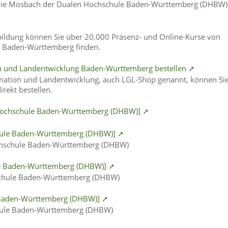
ie Mosbach der Dualen Hochschule Baden-Württemberg (DHBW)
rbildung können Sie über 20.000 Präsenz- und Online-Kurse von
in Baden-Württemberg finden.
n und Landentwicklung Baden-Württemberg bestellen ➚
mation und Landentwicklung, auch LGL-Shop genannt, können Si
rekt bestellen.
e Hochschule Baden-Württemberg (DHBW)] ➚
hule Baden-Württemberg (DHBW)] ➚
chschule Baden-Württemberg (DHBW)
le Baden-Württemberg (DHBW)] ➚
schule Baden-Württemberg (DHBW)
 Baden-Württemberg (DHBW)] ➚
hule Baden-Württemberg (DHBW)