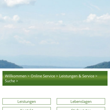
Willkommen >
Online Service >
Leistungen & Service >
Suche >
Leistungen
Lebenslagen