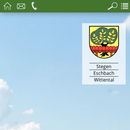
Stegen
Eschbach
Wittental