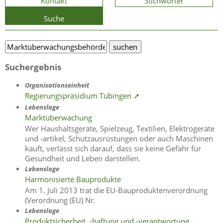
Kontakt
Stichwörter
Suche
Suchergebnis
Organisationseinheit
Regierungspräsidium Tübingen ➚
Lebenslage
Marktüberwachung
Wer Haushaltsgeräte, Spielzeug, Textilien, Elektrogeräte
und -artikel, Schutzausrüstungen oder auch Maschinen
kauft, verlässt sich darauf, dass sie keine Gefahr für
Gesundheit und Leben darstellen.
Lebenslage
Harmonisierte Bauprodukte
Am 1. Juli 2013 trat die EU-Bauproduktenverordnung
(Verordnung (EU) Nr.
Lebenslage
Produktsicherheit, -haftung und -verantwortung