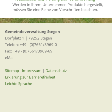
Werden in Ihrem Unternehmen Produkte hergestellt,
müssen Sie eine Reihe von Vorschriften beachten.
Gemeindeverwaltung Stegen
Dorfplatz 1 | 79252 Stegen
Telefon: +49 - (0)7661/3969-0
Fax: +49 - (0)7661/3969-69
eMail:
Sitemap
|
Impressum
|
Datenschutz
Erklärung zur Barrierefreiheit
Leichte Sprache
Zugangseröffnung für elektronische Kommunikation
Wir für Sie vor Ort