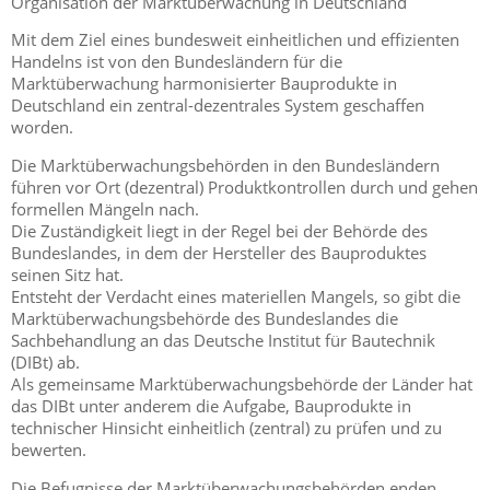
Organisation der Marktüberwachung in Deutschland
Mit dem Ziel eines bundesweit einheitlichen und effizienten
Handelns ist von den Bundesländern für die
Marktüberwachung harmonisierter Bauprodukte in
Deutschland ein zentral-dezentrales System geschaffen
worden.
Die Marktüberwachungsbehörden in den Bundesländern
führen vor Ort (dezentral) Produktkontrollen durch und gehen
formellen Mängeln nach.
Die Zuständigkeit liegt in der Regel bei der Behörde des
Bundeslandes, in dem der Hersteller des Bauproduktes
seinen Sitz hat.
Entsteht der Verdacht eines materiellen Mangels, so gibt die
Marktüberwachungsbehörde des Bundeslandes die
Sachbehandlung an das Deutsche Institut für Bautechnik
(DIBt) ab.
Als gemeinsame Marktüberwachungsbehörde der Länder hat
das DIBt unter anderem die Aufgabe, Bauprodukte in
technischer Hinsicht einheitlich (zentral) zu prüfen und zu
bewerten.
Die Befugnisse der Marktüberwachungsbehörden enden,