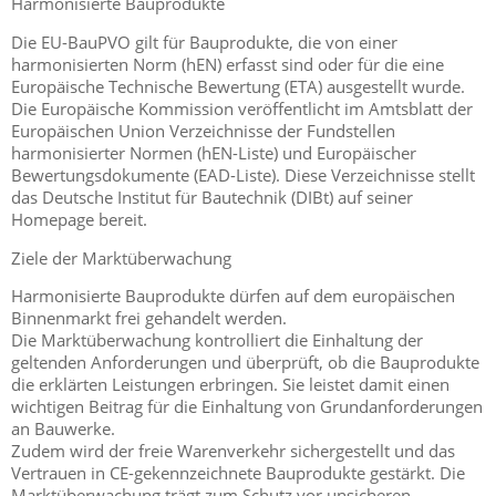
Harmonisierte Bauprodukte
Die EU-BauPVO gilt für Bauprodukte, die von einer
harmonisierten Norm (hEN) erfasst sind oder für die eine
Europäische Technische Bewertung (ETA) ausgestellt wurde.
Die Europäische Kommission veröffentlicht im Amtsblatt der
Europäischen Union Verzeichnisse der Fundstellen
harmonisierter Normen (hEN-Liste) und Europäischer
Bewertungsdokumente (EAD-Liste). Diese Verzeichnisse stellt
das Deutsche Institut für Bautechnik (DIBt) auf seiner
Homepage bereit.
Ziele der Marktüberwachung
Harmonisierte Bauprodukte dürfen auf dem europäischen
Binnenmarkt frei gehandelt werden.
Die Marktüberwachung kontrolliert die Einhaltung der
geltenden Anforderungen und überprüft, ob die Bauprodukte
die erklärten Leistungen erbringen. Sie leistet damit einen
wichtigen Beitrag für die Einhaltung von Grundanforderungen
an Bauwerke.
Zudem wird der freie Warenverkehr sichergestellt und das
Vertrauen in CE-gekennzeichnete Bauprodukte gestärkt. Die
Marktüberwachung trägt zum Schutz vor unsicheren