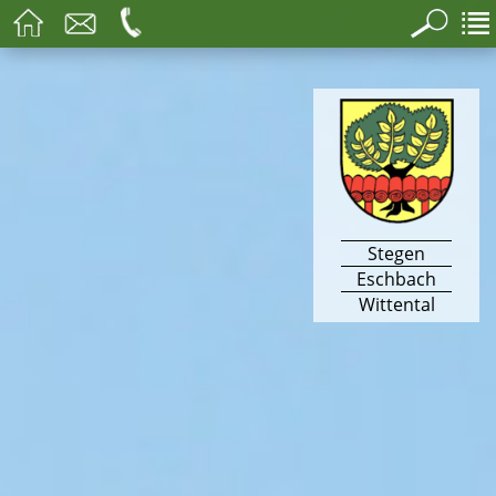
Stegen
Eschbach
Wittental