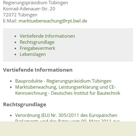
Regierungspräsidium Tübingen
Konrad-Adenauer-Str. 20
72072 Tübingen
E-Mail:
marktueberwachung@rpt.bwl.de
Vertiefende Informationen
Rechtsgrundlage
Freigabevermerk
Lebenslagen
Vertiefende Informationen
Bauprodukte - Regierungspräsidium Tübingen
Marktüberwachung, Leistungserklärung und CE-
Kennzeichnung - Deutsches Institut für Bautechnik
Rechtsgrundlage
Verordnung (EU) Nr. 305/2011 des Europäischen
Parlaments und des Rates vom 09. März 2011 zur
Festlegung harmonisierter Bedingungen für die
Vermarktung von Bauprodukten und zur Aufhebung der