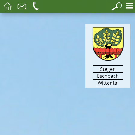
Stegen
Eschbach
Wittental