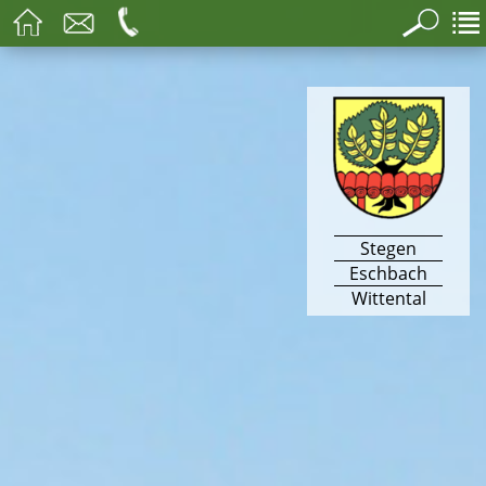
Stegen
Eschbach
Wittental