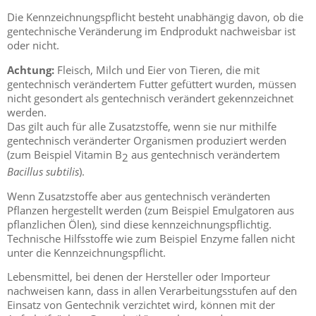
Die Kennzeichnungspflicht besteht unabhängig davon, ob die
gentechnische Veränderung im Endprodukt nachweisbar ist
oder nicht.
Achtung:
Fleisch, Milch und Eier von Tieren, die mit
gentechnisch verändertem Futter gefüttert wurden, müssen
nicht gesondert als gentechnisch verändert gekennzeichnet
werden.
Das gilt auch für alle Zusatzstoffe, wenn sie nur mithilfe
gentechnisch veränderter Organismen produziert werden
(zum Beispiel Vitamin B
aus gentechnisch verändertem
2
Bacillus subtilis
).
Wenn Zusatzstoffe aber aus gentechnisch veränderten
Pflanzen hergestellt werden (zum Beispiel Emulgatoren aus
pflanzlichen Ölen), sind diese kennzeichnungspflichtig.
Technische Hilfsstoffe wie zum Beispiel Enzyme fallen nicht
unter die Kennzeichnungspflicht.
Lebensmittel, bei denen der Hersteller oder Importeur
nachweisen kann, dass in allen Verarbeitungsstufen auf den
Einsatz von Gentechnik verzichtet wird, können mit der