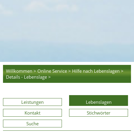
Willkommen >
Online Service >
Hilfe nach Lebenslagen >
Details - Lebenslage >
Leistungen
Lebenslagen
Kontakt
Stichwörter
Suche