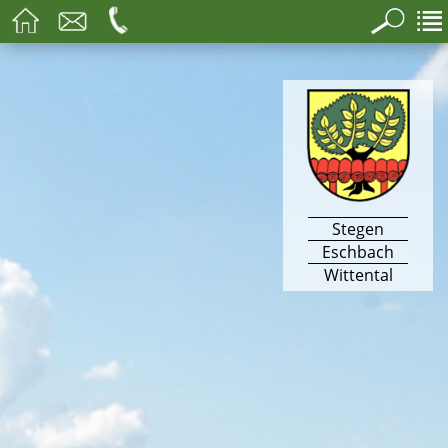
Stegen
Eschbach
Wittental