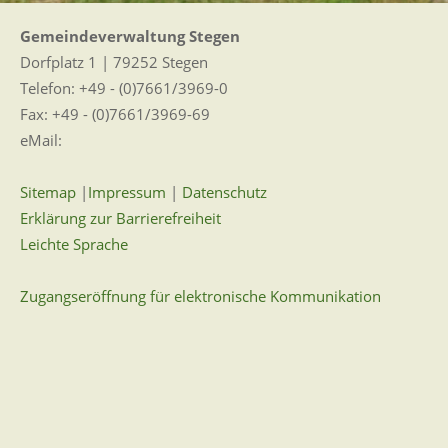
Gemeindeverwaltung Stegen
Dorfplatz 1 | 79252 Stegen
Telefon: +49 - (0)7661/3969-0
Fax: +49 - (0)7661/3969-69
eMail:
Sitemap
|
Impressum
|
Datenschutz
Erklärung zur Barrierefreiheit
Leichte Sprache
Zugangseröffnung für elektronische Kommunikation
Wir für Sie vor Ort
Öffnungszeiten:
Mo - Fr. 8.00 - 12.00 Uhr
Di. 14.00 - 17.30 Uhr