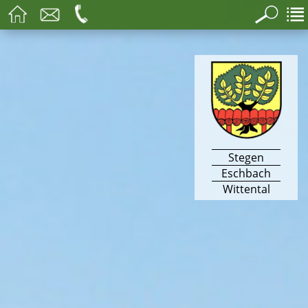
Stegen
Eschbach
Wittental