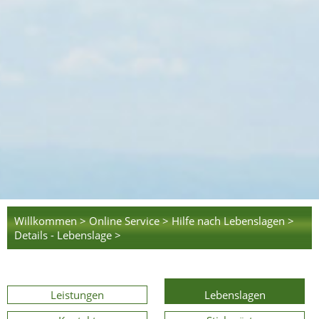
Willkommen >
Online Service >
Hilfe nach Lebenslagen >
Details - Lebenslage >
Leistungen
Lebenslagen