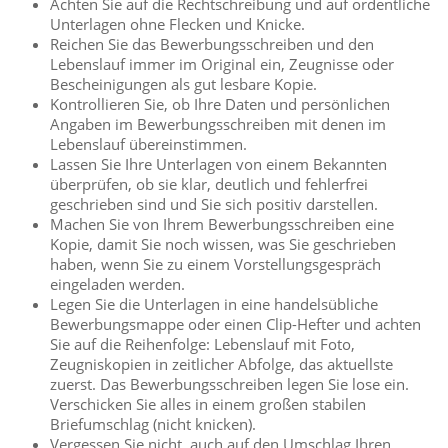
Achten Sie auf die Rechtschreibung und auf ordentliche
Unterlagen ohne Flecken und Knicke.
Reichen Sie das Bewerbungsschreiben und den
Lebenslauf immer im Original ein, Zeugnisse oder
Bescheinigungen als gut lesbare Kopie.
Kontrollieren Sie, ob Ihre Daten und persönlichen
Angaben im Bewerbungsschreiben mit denen im
Lebenslauf übereinstimmen.
Lassen Sie Ihre Unterlagen von einem Bekannten
überprüfen, ob sie klar, deutlich und fehlerfrei
geschrieben sind und Sie sich positiv darstellen.
Machen Sie von Ihrem Bewerbungsschreiben eine
Kopie, damit Sie noch wissen, was Sie geschrieben
haben, wenn Sie zu einem Vorstellungsgespräch
eingeladen werden.
Legen Sie die Unterlagen in eine handelsübliche
Bewerbungsmappe oder einen Clip-Hefter und achten
Sie auf die Reihenfolge: Lebenslauf mit Foto,
Zeugniskopien in zeitlicher Abfolge, das aktuellste
zuerst. Das Bewerbungsschreiben legen Sie lose ein.
Verschicken Sie alles in einem großen stabilen
Briefumschlag (nicht knicken).
Vergessen Sie nicht, auch auf den Umschlag Ihren