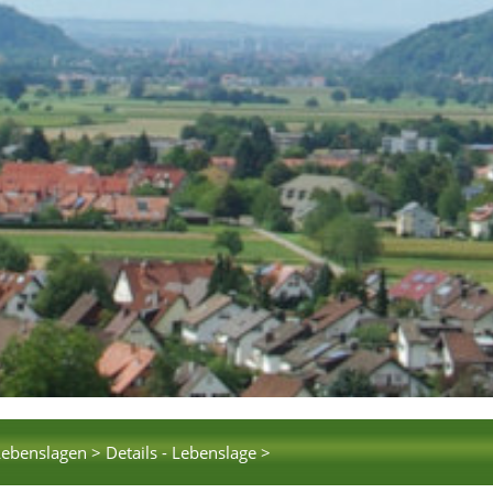
Lebenslagen >
Details - Lebenslage >