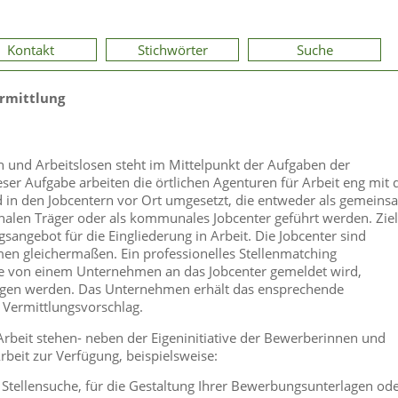
Kontakt
Stichwörter
Suche
rmittlung
 und Arbeitslosen steht im Mittelpunkt der Aufgaben der
er Aufgabe arbeiten die örtlichen Agenturen für Arbeit eng mit 
 den Jobcentern vor Ort umgesetzt, die entweder als gemeins
alen Träger oder als kommunales Jobcenter geführt werden. Ziel
gsangebot für die Eingliederung in Arbeit. Die Jobcenter sind
n gleichermaßen. Ein professionelles Stellenmatching
 die von einem Unternehmen an das Jobcenter gemeldet wird,
gen werden. Das Unternehmen erhält das ensprechende
 Vermittlungsvorschlag.
 Arbeit stehen- neben der Eigeninitiative der Bewerberinnen und
beit zur Verfügung, beispielsweise:
 Stellensuche, für die Gestaltung Ihrer Bewerbungsunterlagen od