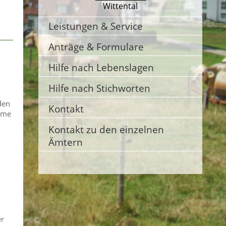
Wittental
Leistungen & Service
Anträge & Formulare
Hilfe nach Lebenslagen
Hilfe nach Stichworten
den
Kontakt
ame
Kontakt zu den einzelnen
Ämtern
er