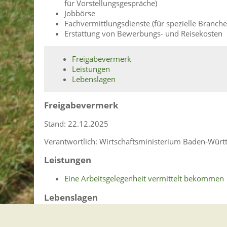
für Vorstellungsgespräche)
Jobbörse
Fachvermittlungsdienste (für spezielle Branch
Erstattung von Bewerbungs- und Reisekosten
Freigabevermerk
Leistungen
Lebenslagen
Freigabevermerk
Stand: 22.12.2025
Verantwortlich: Wirtschaftsministerium Baden-Wür
Leistungen
Eine Arbeitsgelegenheit vermittelt bekommen
Lebenslagen
Arbeitslos, Arbeit finden
Anlaufstellen für Beratung bei Arbeitslos