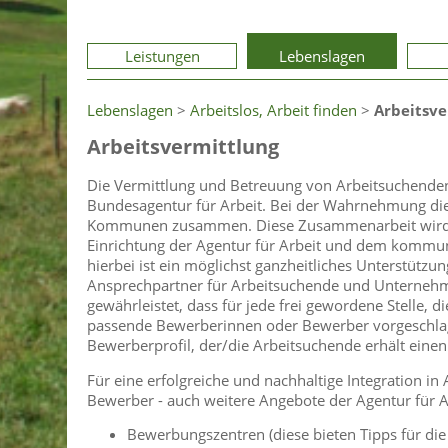
Leistungen
Lebenslagen
Lebenslagen
>
Arbeitslos, Arbeit finden
>
Arbeitsve
Arbeitsvermittlung
Die Vermittlung und Betreuung von Arbeitsuchenden
Bundesagentur für Arbeit. Bei der Wahrnehmung dies
Kommunen zusammen. Diese Zusammenarbeit wird in
Einrichtung der Agentur für Arbeit und dem kommun
hierbei ist ein möglichst ganzheitliches Unterstützun
Ansprechpartner für Arbeitsuchende und Unternehme
gewährleistet, dass für jede frei gewordene Stelle,
passende Bewerberinnen oder Bewerber vorgeschla
Bewerberprofil, der/die Arbeitsuchende erhält einen
Für eine erfolgreiche und nachhaltige Integration in
Bewerber - auch weitere Angebote der Agentur für Ar
Bewerbungszentren (diese bieten Tipps für die