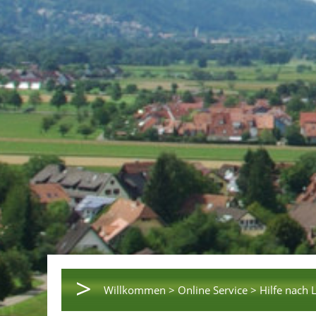
>
Willkommen >
Online Service >
Hilfe nach 