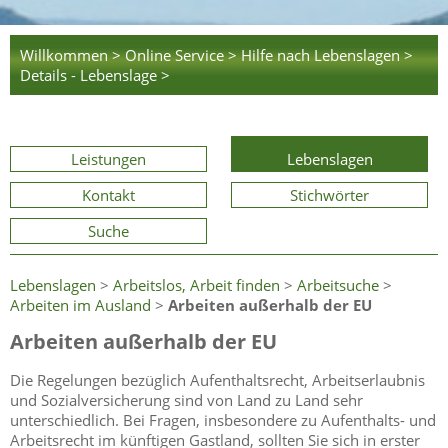
Willkommen >
Online Service >
Hilfe nach Lebenslagen >
Details - Lebenslage >
Leistungen
Lebenslagen
Kontakt
Stichwörter
Suche
Lebenslagen
>
Arbeitslos, Arbeit finden
>
Arbeitsuche
>
Arbeiten im Ausland
>
Arbeiten außerhalb der EU
Arbeiten außerhalb der EU
Die Regelungen bezüglich Aufenthaltsrecht, Arbeitserlaubnis
und Sozialversicherung sind von Land zu Land sehr
unterschiedlich. Bei Fragen, insbesondere zu Aufenthalts- und
Arbeitsrecht im künftigen Gastland, sollten Sie sich in erster