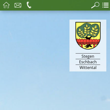
Stegen
Eschbach
Wittental