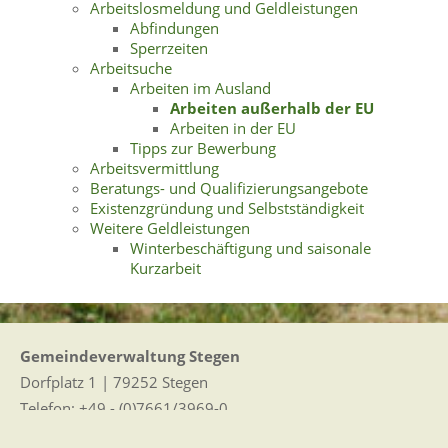
Arbeitslosmeldung und Geldleistungen
Abfindungen
Sperrzeiten
Arbeitsuche
Arbeiten im Ausland
Arbeiten außerhalb der EU
Arbeiten in der EU
Tipps zur Bewerbung
Arbeitsvermittlung
Beratungs- und Qualifizierungsangebote
Existenzgründung und Selbstständigkeit
Weitere Geldleistungen
Winterbeschäftigung und saisonale
Kurzarbeit
Gemeindeverwaltung Stegen
Dorfplatz 1 | 79252 Stegen
Telefon: +49 - (0)7661/3969-0
Fax: +49 - (0)7661/3969-69